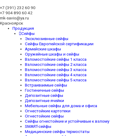
+7 (391)
232 60 90
+7 904 890 60 42
mk-savio@ya.ru
Красноярск
Продукция
Сейфы
Эксклюзивные сейфы
Сейфы Европейской сертификации
Армейские шкафы
Оружейные шкафы и сейфы
Взломостойкие сейфы 1 класса
Взломостойкие сейфы 2 класса
Взломостойкие сейфы 3 класса
Взломостойкие сейфы 4 класса
Взломостойкие сейфы 5 класса
Встраиваемые сейфы
Гостиничные сейфы
Депозитные сейфы
Депозитные ячейки
Мебельные сейфы для дома и офиса
Огнестойкие картотеки
Огнестойкие сейфы
Сейфы огнестойкие и устойчивые к взлому
SMART-сейфы
Медицинские сейфы термостаты