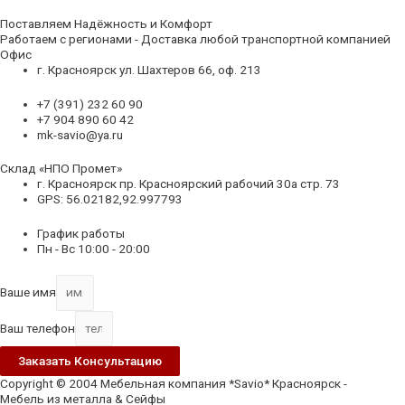
Поставляем Надёжность и Комфорт
Работаем с регионами - Доставка любой транспортной компанией
Офис
г. Красноярск ул. Шахтеров 66, оф. 213
+7 (391) 232 60 90
+7 904 890 60 42
mk-savio@ya.ru
Склад «НПО Промет»
г. Красноярск пр. Красноярский рабочий 30а стр. 73
GPS: 56.02182,92.997793
График работы
Пн - Вс 10:00 - 20:00
Ваше имя
Ваш телефон
Заказать Консультацию
Copyright © 2004 Мебельная компания *Savio* Красноярск -
Мебель из металла & Сейфы