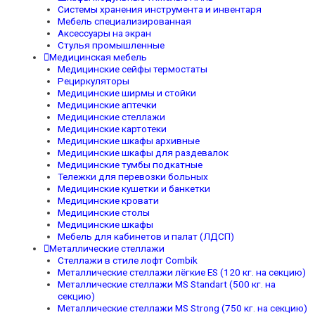
Системы хранения инструмента и инвентаря
Мебель специализированная
Аксессуары на экран
Стулья промышленные
Медицинская мебель
Медицинские сейфы термостаты
Рециркуляторы
Медицинские ширмы и стойки
Медицинские аптечки
Медицинские стеллажи
Медицинские картотеки
Медицинские шкафы архивные
Медицинские шкафы для раздевалок
Медицинские тумбы подкатные
Тележки для перевозки больных
Медицинские кушетки и банкетки
Медицинские кровати
Медицинские столы
Медицинские шкафы
Мебель для кабинетов и палат (ЛДСП)
Металлические стеллажи
Стеллажи в стиле лофт Combik
Металлические стеллажи лёгкие ES (120 кг. на секцию)
Металлические стеллажи MS Standart (500 кг. на
секцию)
Металлические стеллажи MS Strong (750 кг. на секцию)