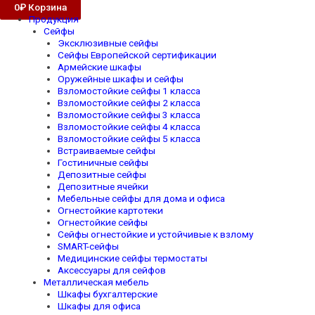
0
₽
Корзина
Продукция
Сейфы
Эксклюзивные сейфы
Сейфы Европейской сертификации
Армейские шкафы
Оружейные шкафы и сейфы
Взломостойкие сейфы 1 класса
Взломостойкие сейфы 2 класса
Взломостойкие сейфы 3 класса
Взломостойкие сейфы 4 класса
Взломостойкие сейфы 5 класса
Встраиваемые сейфы
Гостиничные сейфы
Депозитные сейфы
Депозитные ячейки
Мебельные сейфы для дома и офиса
Огнестойкие картотеки
Огнестойкие сейфы
Сейфы огнестойкие и устойчивые к взлому
SMART-сейфы
Медицинские сейфы термостаты
Аксессуары для сейфов
Металлическая мебель
Шкафы бухгалтерские
Шкафы для офиса