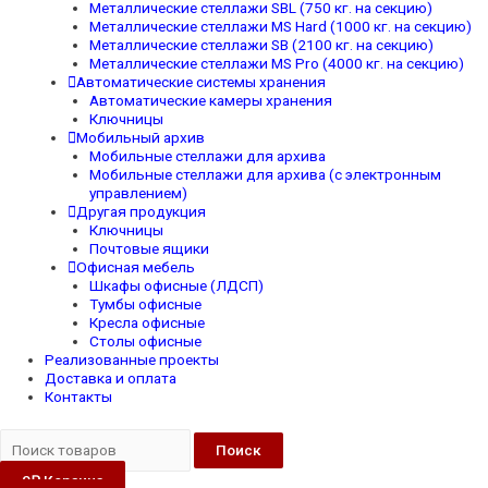
Металлические стеллажи SBL (750 кг. на секцию)
Металлические стеллажи MS Hard (1000 кг. на секцию)
Металлические стеллажи SB (2100 кг. на секцию)
Металлические стеллажи MS Pro (4000 кг. на секцию)
Автоматические системы хранения
Автоматические камеры хранения
Ключницы
Мобильный архив
Мобильные стеллажи для архива
Мобильные стеллажи для архива (с электронным
управлением)
Другая продукция
Ключницы
Почтовые ящики
Офисная мебель
Шкафы офисные (ЛДСП)
Тумбы офисные
Кресла офисные
Столы офисные
Реализованные проекты
Доставка и оплата
Контакты
Поиск
0
₽
Корзина