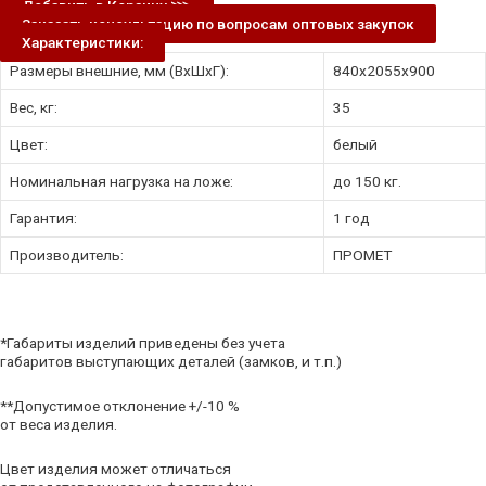
Добавить в Корзину ⋙
Заказать консультацию по вопросам оптовых закупок
Характеристики:
Размеры внешние, мм (ВхШхГ):
840x2055x900
Вес, кг:
35
Цвет:
белый
Номинальная нагрузка на ложе:
до 150 кг.
Гарантия:
1 год
Производитель:
ПРОМЕТ
*Габариты изделий приведены без учета
габаритов выступающих деталей (замков, и т.п.)
**Допустимое отклонение +/-10 %
от веса изделия.
Цвет изделия может отличаться