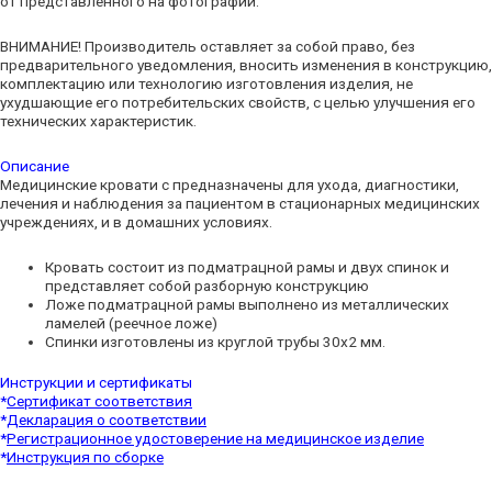
от представленного на фотографии.
ВНИМАНИЕ! Производитель оставляет за собой право, без
предварительного уведомления, вносить изменения в конструкцию,
комплектацию или технологию изготовления изделия, не
ухудшающие его потребительских свойств, с целью улучшения его
технических характеристик.
Описание
Медицинские кровати с предназначены для ухода, диагностики,
лечения и наблюдения за пациентом в стационарных медицинских
учреждениях, и в домашних условиях.
Кровать состоит из подматрацной рамы и двух спинок и
представляет собой разборную конструкцию
Ложе подматрацной рамы выполнено из металлических
ламелей (реечное ложе)
Спинки изготовлены из круглой трубы 30х2 мм.
Инструкции и сертификаты
*
Сертификат соответствия
*
Декларация о соответствии
*
Регистрационное удостоверение на медицинское изделие
*
Инструкция по сборке