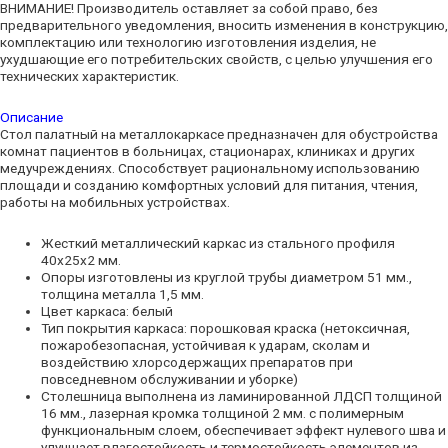
ВНИМАНИЕ! Производитель оставляет за собой право, без
предварительного уведомления, вносить изменения в конструкцию,
комплектацию или технологию изготовления изделия, не
ухудшающие его потребительских свойств, с целью улучшения его
технических характеристик.
Описание
Стол палатный на металлокаркасе предназначен для обустройства
комнат пациентов в больницах, стационарах, клиниках и других
медучреждениях. Способствует рациональному использованию
площади и созданию комфортных условий для питания, чтения,
работы на мобильных устройствах.
Жесткий металлический каркас из стального профиля
40х25х2 мм.
Опоры изготовлены из круглой трубы диаметром 51 мм.,
толщина металла 1,5 мм.
Цвет каркаса: белый
Тип покрытия каркаса: порошковая краска (нетоксичная,
пожаробезопасная, устойчивая к ударам, сколам и
воздействию хлорсодержащих препаратов при
повседневном обслуживании и уборке)
Столешница выполнена из ламинированной ЛДСП толщиной
16 мм., лазерная кромка толщиной 2 мм. с полимерным
функциональным слоем, обеспечивает эффект нулевого шва и
улучшает влагостойкость и термостойкость элементов из