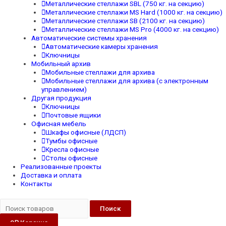
Металлические стеллажи SBL (750 кг. на секцию)
Металлические стеллажи MS Hard (1000 кг. на секцию)
Металлические стеллажи SB (2100 кг. на секцию)
Металлические стеллажи MS Pro (4000 кг. на секцию)
Автоматические системы хранения
Автоматические камеры хранения
Ключницы
Мобильный архив
Мобильные стеллажи для архива
Мобильные стеллажи для архива (с электронным
управлением)
Другая продукция
Ключницы
Почтовые ящики
Офисная мебель
Шкафы офисные (ЛДСП)
Тумбы офисные
Кресла офисные
Столы офисные
Реализованные проекты
Доставка и оплата
Контакты
Поиск
0
₽
Корзина