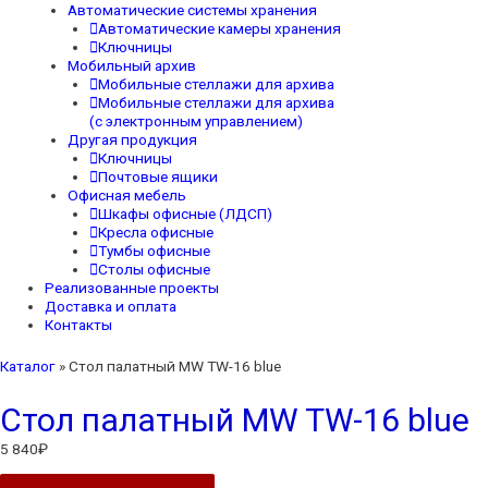
Автоматические системы хранения
Автоматические камеры хранения
Ключницы
Мобильный архив
Мобильные стеллажи для архива
Мобильные стеллажи для архива
(с электронным управлением)
Другая продукция
Ключницы
Почтовые ящики
Офисная мебель
Шкафы офисные (ЛДСП)
Кресла офисные
Тумбы офисные
Столы офисные
Реализованные проекты
Доставка и оплата
Контакты
Каталог
»
Стол палатный MW TW-16 blue
Стол палатный MW TW-16 blue
5 840
₽