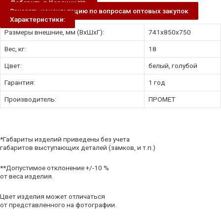
Добавить в Корзину ⋙
Заказать консультацию по вопросам оптовых закупок
Характеристики:
Размеры внешние, мм (ВхШхГ):
741x850x750
Вес, кг:
18
Цвет:
белый, голубой
Гарантия:
1 год
Производитель:
ПРОМЕТ
*Габариты изделий приведены без учета
габаритов выступающих деталей (замков, и т.п.)
**Допустимое отклонение +/-10 %
от веса изделия.
Цвет изделия может отличаться
от представленного на фотографии.