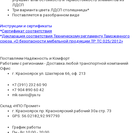
ЛДСП
Три варианта цвета ЛДСП столешницы*
Поставляется в разобранном виде
Инструкции и сертификаты
*
Сертификат соответствия
*
Декларация соответствия Техническому регламенту Таможенного
союза. «О безопасности мебельной продукции ТР ТС 025/2012»
Поставляем Надёжность и Комфорт
Работаем с регионами - Доставка любой транспортной компанией
Офис
г. Красноярск ул. Шахтеров 66, оф. 213
+7 (391) 232 60 90
+7 904 890 60 42
mk-savio@ya.ru
Склад «НПО Промет»
г. Красноярск пр. Красноярский рабочий 30а стр. 73
GPS: 56.02182,92.997793
График работы
Пн - Вс 10:00 - 20:00