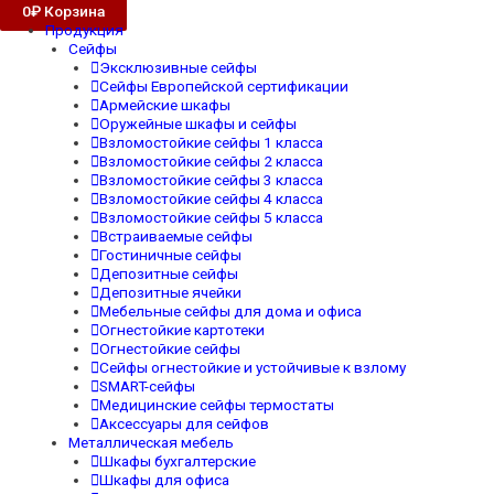
0
₽
Корзина
Продукция
Сейфы
Эксклюзивные сейфы
Сейфы Европейской сертификации
Армейские шкафы
Оружейные шкафы и сейфы
Взломостойкие сейфы 1 класса
Взломостойкие сейфы 2 класса
Взломостойкие сейфы 3 класса
Взломостойкие сейфы 4 класса
Взломостойкие сейфы 5 класса
Встраиваемые сейфы
Гостиничные сейфы
Депозитные сейфы
Депозитные ячейки
Мебельные сейфы для дома и офиса
Огнестойкие картотеки
Огнестойкие сейфы
Сейфы огнестойкие и устойчивые к взлому
SMART-сейфы
Медицинские сейфы термостаты
Аксессуары для сейфов
Металлическая мебель
Шкафы бухгалтерские
Шкафы для офиса