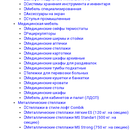
Системы хранения инструмента и инвентаря
Мебель специализированная
Аксессуары на экран
Стулья промышленные
Медицинская мебель
Медицинские сейфы термостаты
Рециркуляторы
Медицинские ширмы и стойки
Медицинские аптечки
Медицинские стеллажи
Медицинские картотеки
Медицинские шкафы архивные
Медицинские шкафы для раздевалок
Медицинские тумбы подкатные
Тележки для перевозки больных
Медицинские кушетки и банкетки
Медицинские кровати
Медицинские столы
Медицинские шкафы
Мебель для кабинетов и палат (ЛДСП)
Металлические стеллажи
Стеллажи в стиле лофт Combik
Металлические стеллажи лёгкие ES (120 кг. на секцию)
Металлические стеллажи MS Standart (500 кг. на
секцию)
Металлические стеллажи MS Strong (750 кг. на секцию)