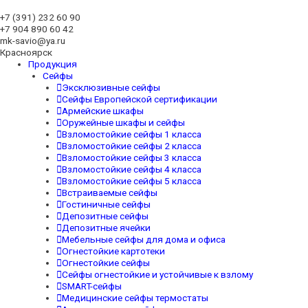
+7 (391)
232 60 90
+7 904 890 60 42
mk-savio@ya.ru
Красноярск
Продукция
Сейфы
Эксклюзивные сейфы
Сейфы Европейской сертификации
Армейские шкафы
Оружейные шкафы и сейфы
Взломостойкие сейфы 1 класса
Взломостойкие сейфы 2 класса
Взломостойкие сейфы 3 класса
Взломостойкие сейфы 4 класса
Взломостойкие сейфы 5 класса
Встраиваемые сейфы
Гостиничные сейфы
Депозитные сейфы
Депозитные ячейки
Мебельные сейфы для дома и офиса
Огнестойкие картотеки
Огнестойкие сейфы
Сейфы огнестойкие и устойчивые к взлому
SMART-сейфы
Медицинские сейфы термостаты