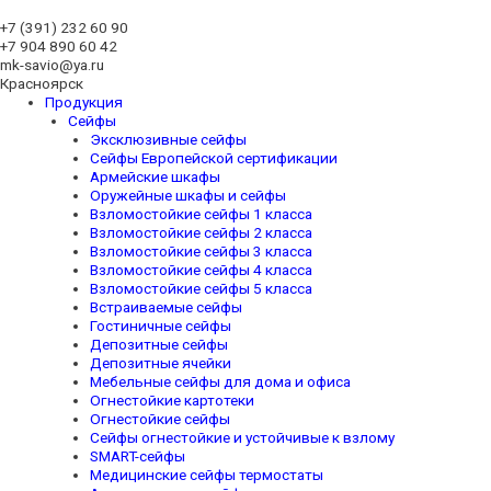
+7 (391)
232 60 90
+7 904 890 60 42
mk-savio@ya.ru
Красноярск
Продукция
Сейфы
Эксклюзивные сейфы
Сейфы Европейской сертификации
Армейские шкафы
Оружейные шкафы и сейфы
Взломостойкие сейфы 1 класса
Взломостойкие сейфы 2 класса
Взломостойкие сейфы 3 класса
Взломостойкие сейфы 4 класса
Взломостойкие сейфы 5 класса
Встраиваемые сейфы
Гостиничные сейфы
Депозитные сейфы
Депозитные ячейки
Мебельные сейфы для дома и офиса
Огнестойкие картотеки
Огнестойкие сейфы
Сейфы огнестойкие и устойчивые к взлому
SMART-сейфы
Медицинские сейфы термостаты