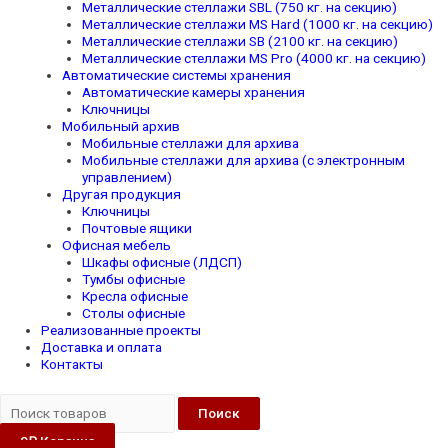
Металлические стеллажи SBL (750 кг. на секцию)
Металлические стеллажи MS Hard (1000 кг. на секцию)
Металлические стеллажи SB (2100 кг. на секцию)
Металлические стеллажи MS Pro (4000 кг. на секцию)
Автоматические системы хранения
Автоматические камеры хранения
Ключницы
Мобильный архив
Мобильные стеллажи для архива
Мобильные стеллажи для архива (с электронным
управлением)
Другая продукция
Ключницы
Почтовые ящики
Офисная мебель
Шкафы офисные (ЛДСП)
Тумбы офисные
Кресла офисные
Столы офисные
Реализованные проекты
Доставка и оплата
Контакты
Поиск
0
₽
Корзина