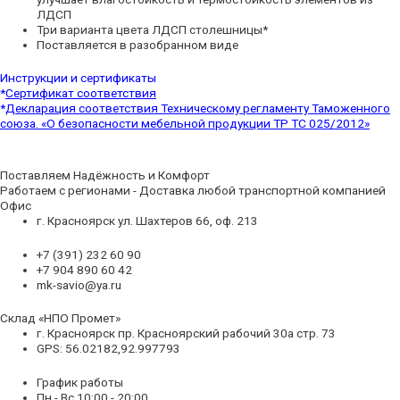
ЛДСП
Три варианта цвета ЛДСП столешницы*
Поставляется в разобранном виде
Инструкции и сертификаты
*
Сертификат соответствия
*
Декларация соответствия Техническому регламенту Таможенного
союза. «О безопасности мебельной продукции ТР ТС 025/2012»
Поставляем Надёжность и Комфорт
Работаем с регионами - Доставка любой транспортной компанией
Офис
г. Красноярск ул. Шахтеров 66, оф. 213
+7 (391) 232 60 90
+7 904 890 60 42
mk-savio@ya.ru
Склад «НПО Промет»
г. Красноярск пр. Красноярский рабочий 30а стр. 73
GPS: 56.02182,92.997793
График работы
Пн - Вс 10:00 - 20:00