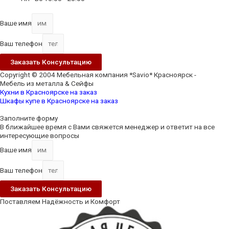
Ваше имя
Ваш телефон
Заказать Консультацию
Copyright © 2004 Мебельная компания *Savio* Красноярск -
Мебель из металла & Сейфы
Кухни в Красноярске на заказ
Шкафы купе в Красноярске на заказ
Scroll
Up
Заполните форму
В ближайшее время с Вами свяжется менеджер и ответит на все
интересующие вопросы
Ваше имя
Ваш телефон
Заказать Консультацию
Поставляем Надёжность и Комфорт