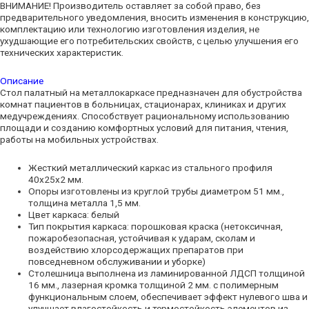
ВНИМАНИЕ! Производитель оставляет за собой право, без
предварительного уведомления, вносить изменения в конструкцию,
комплектацию или технологию изготовления изделия, не
ухудшающие его потребительских свойств, с целью улучшения его
технических характеристик.
Описание
Стол палатный на металлокаркасе предназначен для обустройства
комнат пациентов в больницах, стационарах, клиниках и других
медучреждениях. Способствует рациональному использованию
площади и созданию комфортных условий для питания, чтения,
работы на мобильных устройствах.
Жесткий металлический каркас из стального профиля
40х25х2 мм.
Опоры изготовлены из круглой трубы диаметром 51 мм.,
толщина металла 1,5 мм.
Цвет каркаса: белый
Тип покрытия каркаса: порошковая краска (нетоксичная,
пожаробезопасная, устойчивая к ударам, сколам и
воздействию хлорсодержащих препаратов при
повседневном обслуживании и уборке)
Столешница выполнена из ламинированной ЛДСП толщиной
16 мм., лазерная кромка толщиной 2 мм. с полимерным
функциональным слоем, обеспечивает эффект нулевого шва и
улучшает влагостойкость и термостойкость элементов из