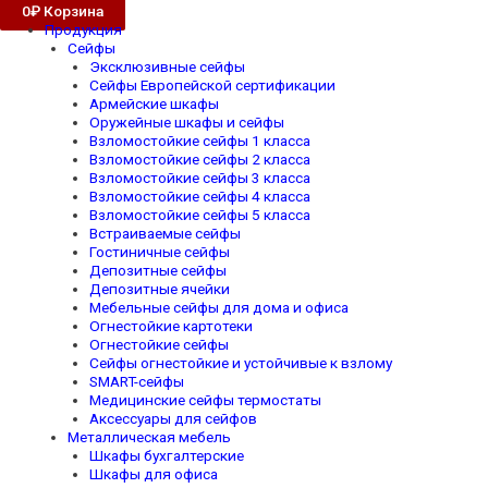
0
₽
Корзина
Продукция
Сейфы
Эксклюзивные сейфы
Сейфы Европейской сертификации
Армейские шкафы
Оружейные шкафы и сейфы
Взломостойкие сейфы 1 класса
Взломостойкие сейфы 2 класса
Взломостойкие сейфы 3 класса
Взломостойкие сейфы 4 класса
Взломостойкие сейфы 5 класса
Встраиваемые сейфы
Гостиничные сейфы
Депозитные сейфы
Депозитные ячейки
Мебельные сейфы для дома и офиса
Огнестойкие картотеки
Огнестойкие сейфы
Сейфы огнестойкие и устойчивые к взлому
SMART-сейфы
Медицинские сейфы термостаты
Аксессуары для сейфов
Металлическая мебель
Шкафы бухгалтерские
Шкафы для офиса