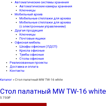
Автоматические системы хранения
Автоматические камеры хранения
Ключницы
Мобильный архив
Мобильные стеллажи для архива
Мобильные стеллажи для архива
(с электронным управлением)
Другая продукция
Ключницы
Почтовые ящики
Офисная мебель
Шкафы офисные (ЛДСП)
Кресла офисные
Тумбы офисные
Столы офисные
Реализованные проекты
Доставка и оплата
Контакты
Каталог
»
Стол палатный MW TW-16 white
Стол палатный MW TW-16 white
5 750
₽