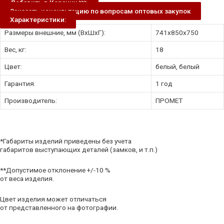
Добавить в Корзину ⋙
Заказать консультацию по вопросам оптовых закупок
Характеристики:
Размеры внешние, мм (ВхШхГ):
741x850x750
Вес, кг:
18
Цвет:
белый, белый
Гарантия:
1 год
Производитель:
ПРОМЕТ
*Габариты изделий приведены без учета
габаритов выступающих деталей (замков, и т.п.)
**Допустимое отклонение +/-10 %
от веса изделия.
Цвет изделия может отличаться
от представленного на фотографии.