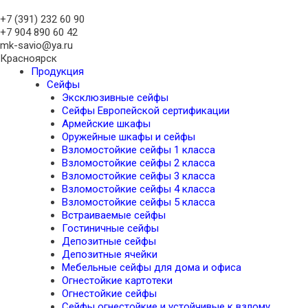
+7 (391)
232 60 90
+7 904 890 60 42
mk-savio@ya.ru
Красноярск
Продукция
Сейфы
Эксклюзивные сейфы
Сейфы Европейской сертификации
Армейские шкафы
Оружейные шкафы и сейфы
Взломостойкие сейфы 1 класса
Взломостойкие сейфы 2 класса
Взломостойкие сейфы 3 класса
Взломостойкие сейфы 4 класса
Взломостойкие сейфы 5 класса
Встраиваемые сейфы
Гостиничные сейфы
Депозитные сейфы
Депозитные ячейки
Мебельные сейфы для дома и офиса
Огнестойкие картотеки
Огнестойкие сейфы
Сейфы огнестойкие и устойчивые к взлому