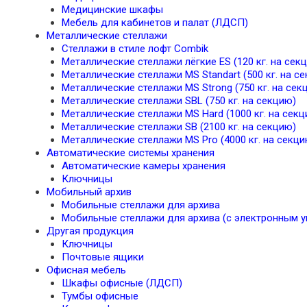
Медицинские шкафы
Мебель для кабинетов и палат (ЛДСП)
Металлические стеллажи
Стеллажи в стиле лофт Combik
Металлические стеллажи лёгкие ES (120 кг. на сек
Металлические стеллажи MS Standart (500 кг. на с
Металлические стеллажи MS Strong (750 кг. на сек
Металлические стеллажи SBL (750 кг. на секцию)
Металлические стеллажи MS Hard (1000 кг. на секц
Металлические стеллажи SB (2100 кг. на секцию)
Металлические стеллажи MS Pro (4000 кг. на секци
Автоматические системы хранения
Автоматические камеры хранения
Ключницы
Мобильный архив
Мобильные стеллажи для архива
Мобильные стеллажи для архива (с электронным у
Другая продукция
Ключницы
Почтовые ящики
Офисная мебель
Шкафы офисные (ЛДСП)
Тумбы офисные