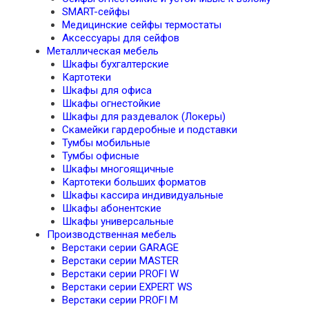
SMART-сейфы
Медицинские сейфы термостаты
Аксессуары для сейфов
Металлическая мебель
Шкафы бухгалтерские
Картотеки
Шкафы для офиса
Шкафы огнестойкие
Шкафы для раздевалок (Локеры)
Скамейки гардеробные и подставки
Тумбы мобильные
Тумбы офисные
Шкафы многоящичные
Картотеки больших форматов
Шкафы кассира индивидуальные
Шкафы абонентские
Шкафы универсальные
Производственная мебель
Верстаки серии GARAGE
Верстаки серии MASTER
Верстаки серии PROFI W
Верстаки серии EXPERT WS
Верстаки серии PROFI M