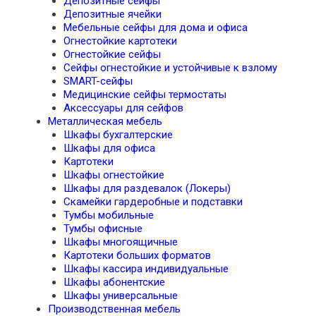
Депозитные сейфы
Депозитные ячейки
Мебельные сейфы для дома и офиса
Огнестойкие картотеки
Огнестойкие сейфы
Сейфы огнестойкие и устойчивые к взлому
SMART-сейфы
Медицинские сейфы термостаты
Аксессуары для сейфов
Металлическая мебель
Шкафы бухгалтерские
Шкафы для офиса
Картотеки
Шкафы огнестойкие
Шкафы для раздевалок (Локеры)
Скамейки гардеробные и подставки
Тумбы мобильные
Тумбы офисные
Шкафы многоящичные
Картотеки больших форматов
Шкафы кассира индивидуальные
Шкафы абонентские
Шкафы универсальные
Производственная мебель