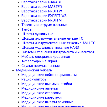
Верстаки серии GARAGE
Верстаки серии MASTER
Верстаки серии PROFI W
Верстаки серии EXPERT WS
Верстаки серии PROFI M
Тележки инструментальные
Тумбы
Шкафы сушильные
Шкафы инструментальные легкие TC
Шкафы инструментальные тяжелые AMH TC
Шкафы модульные тяжелые HARD
Системы хранения инструмента и инвентаря
Мебель специализированная
Аксессуары на экран
Стулья промышленные
Медицинская мебель
Медицинские сейфы термостаты
Рециркуляторы
Медицинские ширмы и стойки
Медицинские аптечки
Медицинские стеллажи
Медицинские картотеки
Медицинские шкафы архивные
Медицинские шкафы для раздевалок