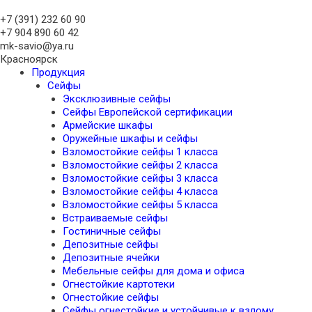
+7 (391)
232 60 90
+7 904 890 60 42
mk-savio@ya.ru
Красноярск
Продукция
Сейфы
Эксклюзивные сейфы
Сейфы Европейской сертификации
Армейские шкафы
Оружейные шкафы и сейфы
Взломостойкие сейфы 1 класса
Взломостойкие сейфы 2 класса
Взломостойкие сейфы 3 класса
Взломостойкие сейфы 4 класса
Взломостойкие сейфы 5 класса
Встраиваемые сейфы
Гостиничные сейфы
Депозитные сейфы
Депозитные ячейки
Мебельные сейфы для дома и офиса
Огнестойкие картотеки
Огнестойкие сейфы
Сейфы огнестойкие и устойчивые к взлому