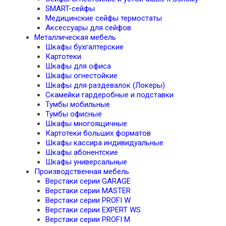
SMART-сейфы
Медицинские сейфы термостаты
Аксессуары для сейфов
Металлическая мебель
Шкафы бухгалтерские
Картотеки
Шкафы для офиса
Шкафы огнестойкие
Шкафы для раздевалок (Локеры)
Скамейки гардеробные и подставки
Тумбы мобильные
Тумбы офисные
Шкафы многоящичные
Картотеки больших форматов
Шкафы кассира индивидуальные
Шкафы абонентские
Шкафы универсальные
Производственная мебель
Верстаки серии GARAGE
Верстаки серии MASTER
Верстаки серии PROFI W
Верстаки серии EXPERT WS
Верстаки серии PROFI M