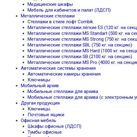
Медицинские шкафы
Мебель для кабинетов и палат (ЛДСП)
Металлические стеллажи
Стеллажи в стиле лофт Combik
Металлические стеллажи лёгкие ES (120 кг. на сек
Металлические стеллажи MS Standart (500 кг. на с
Металлические стеллажи MS Strong (750 кг. на сек
Металлические стеллажи SBL (750 кг. на секцию)
Металлические стеллажи MS Hard (1000 кг. на секц
Металлические стеллажи SB (2100 кг. на секцию)
Металлические стеллажи MS Pro (4000 кг. на секци
Автоматические системы хранения
Автоматические камеры хранения
Ключницы
Мобильный архив
Мобильные стеллажи для архива
Мобильные стеллажи для архива (с электронным у
Другая продукция
Ключницы
Почтовые ящики
Офисная мебель
Шкафы офисные (ЛДСП)
Тумбы офисные