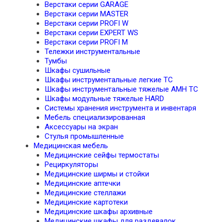
Верстаки серии GARAGE
Верстаки серии MASTER
Верстаки серии PROFI W
Верстаки серии EXPERT WS
Верстаки серии PROFI M
Тележки инструментальные
Тумбы
Шкафы сушильные
Шкафы инструментальные легкие TC
Шкафы инструментальные тяжелые AMH TC
Шкафы модульные тяжелые HARD
Системы хранения инструмента и инвентаря
Мебель специализированная
Аксессуары на экран
Стулья промышленные
Медицинская мебель
Медицинские сейфы термостаты
Рециркуляторы
Медицинские ширмы и стойки
Медицинские аптечки
Медицинские стеллажи
Медицинские картотеки
Медицинские шкафы архивные
Медицинские шкафы для раздевалок