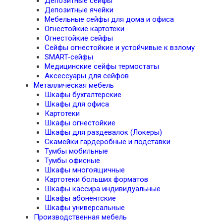
Депозитные сейфы
Депозитные ячейки
Мебельные сейфы для дома и офиса
Огнестойкие картотеки
Огнестойкие сейфы
Сейфы огнестойкие и устойчивые к взлому
SMART-сейфы
Медицинские сейфы термостаты
Аксессуары для сейфов
Металлическая мебель
Шкафы бухгалтерские
Шкафы для офиса
Картотеки
Шкафы огнестойкие
Шкафы для раздевалок (Локеры)
Скамейки гардеробные и подставки
Тумбы мобильные
Тумбы офисные
Шкафы многоящичные
Картотеки больших форматов
Шкафы кассира индивидуальные
Шкафы абонентские
Шкафы универсальные
Производственная мебель