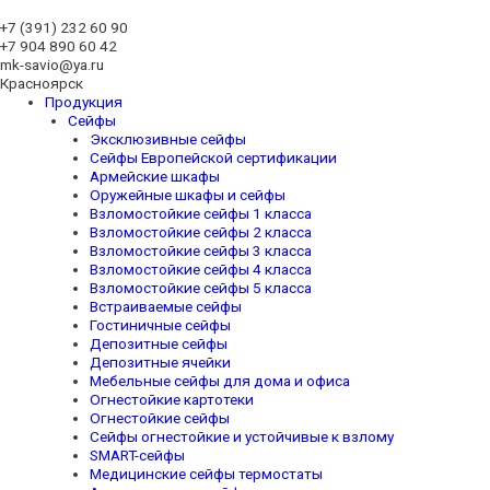
+7 (391)
232 60 90
+7 904 890 60 42
mk-savio@ya.ru
Красноярск
Продукция
Сейфы
Эксклюзивные сейфы
Сейфы Европейской сертификации
Армейские шкафы
Оружейные шкафы и сейфы
Взломостойкие сейфы 1 класса
Взломостойкие сейфы 2 класса
Взломостойкие сейфы 3 класса
Взломостойкие сейфы 4 класса
Взломостойкие сейфы 5 класса
Встраиваемые сейфы
Гостиничные сейфы
Депозитные сейфы
Депозитные ячейки
Мебельные сейфы для дома и офиса
Огнестойкие картотеки
Огнестойкие сейфы
Сейфы огнестойкие и устойчивые к взлому
SMART-сейфы
Медицинские сейфы термостаты