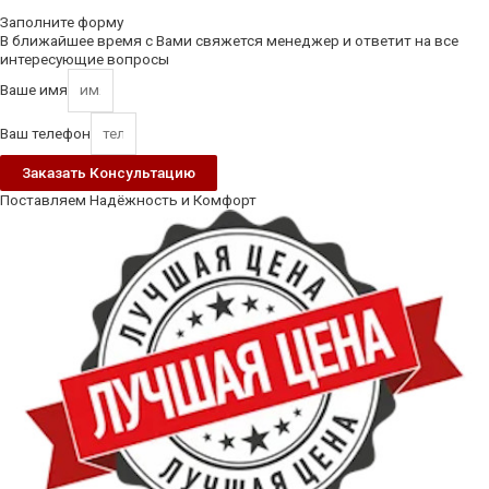
Scroll
Up
Заполните форму
В ближайшее время с Вами свяжется менеджер и ответит на все
интересующие вопросы
Ваше имя
Ваш телефон
Заказать Консультацию
Поставляем Надёжность и Комфорт