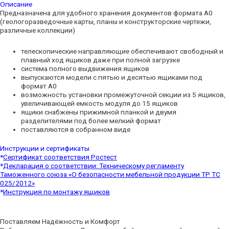
Описание
Предназначена для удобного хранения документов формата А0
(геологоразведочные карты, планы и конструкторские чертежи,
различные коллекции)
телескопические направляющие обеспечивают свободный и
плавный ход ящиков даже при полной загрузке
система полного выдвижения ящиков
выпускаются модели с пятью и десятью ящиками под
формат А0
возможность установки промежуточной секции из 5 ящиков,
увеличивающей емкость модуля до 15 ящиков
ящики снабжены прижимной планкой и двумя
разделителями под более мелкий формат
поставляются в собранном виде
Инструкции и сертификаты
*
Cертификат соответствия Ростест
*
Декларация о соответствии: Техническому регламенту
Таможенного союза «О безопасности мебельной продукции ТР ТС
025/2012»
*
Инструкция по монтажу ящиков
Поставляем Надёжность и Комфорт