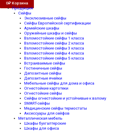
0
₽
Корзина
Продукция
Сейфы
Эксклюзивные сейфы
Сейфы Европейской сертификации
Армейские шкафы
Оружейные шкафы и сейфы
Взломостойкие сейфы 1 класса
Взломостойкие сейфы 2 класса
Взломостойкие сейфы 3 класса
Взломостойкие сейфы 4 класса
Взломостойкие сейфы 5 класса
Встраиваемые сейфы
Гостиничные сейфы
Депозитные сейфы
Депозитные ячейки
Мебельные сейфы для дома и офиса
Огнестойкие картотеки
Огнестойкие сейфы
Сейфы огнестойкие и устойчивые к взлому
SMART-сейфы
Медицинские сейфы термостаты
Аксессуары для сейфов
Металлическая мебель
Шкафы бухгалтерские
Шкафы для офиса