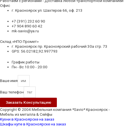
Работаем с регионами - Доставка любой транспортной компанией
Офис
г. Красноярск ул. Шахтеров 66, оф. 213
+7 (391) 232 60 90
+7 904 890 60 42
mk-savio@ya.ru
Склад «НПО Промет»
г. Красноярск пр. Красноярский рабочий 30а стр. 73
GPS: 56.02182,92.997793
График работы
Пн - Вс 10:00 - 20:00
Ваше имя
Ваш телефон
Заказать Консультацию
Copyright © 2004 Мебельная компания *Savio* Красноярск -
Мебель из металла & Сейфы
Кухни в Красноярске на заказ
Шкафы купе в Красноярске на заказ