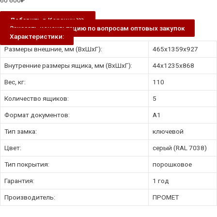
60 600
₽
Добавить в Корзину ⋙
Заказать консультацию по вопросам оптовых закупок
Характеристики:
Размеры внешние, мм (ВхШхГ):
465x1359x927
Внутренние размеры ящика, мм (ВхШхГ):
44х1235х868
Вес, кг:
110
Количество ящиков:
5
Формат документов:
А1
Тип замка:
ключевой
Цвет:
серый (RAL 7038)
Тип покрытия:
порошковое
Гарантия:
1 год
Производитель:
ПРОМЕТ