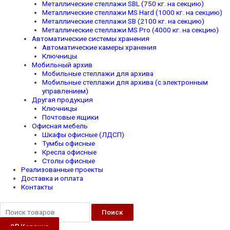
Металлические стеллажи SBL (750 кг. на секцию)
Металлические стеллажи MS Hard (1000 кг. на секцию)
Металлические стеллажи SB (2100 кг. на секцию)
Металлические стеллажи MS Pro (4000 кг. на секцию)
Автоматические системы хранения
Автоматические камеры хранения
Ключницы
Мобильный архив
Мобильные стеллажи для архива
Мобильные стеллажи для архива (с электронным
управлением)
Другая продукция
Ключницы
Почтовые ящики
Офисная мебель
Шкафы офисные (ЛДСП)
Тумбы офисные
Кресла офисные
Столы офисные
Реализованные проекты
Доставка и оплата
Контакты
Поиск
0
₽
Корзина