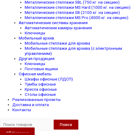
Металлические стеллажи SBL (750 кг. на секцию)
Металлические стеллажи MS Hard (1000 кг. на секцию)
Металлические стеллажи SB (2100 кг. на секцию)
Металлические стеллажи MS Pro (4000 кг. на секцию)
Автоматические системы хранения
Автоматические камеры хранения
Ключницы
Мобильный архив
Мобильные стеллажи для архива
Мобильные стеллажи для архива (с электронным
управлением)
Другая продукция
Ключницы
Почтовые ящики
Офисная мебель
Шкафы офисные (ЛДСП)
Тумбы офисные
Кресла офисные
Столы офисные
Реализованные проекты
Доставка и оплата
Контакты
Поиск
0
₽
Корзина