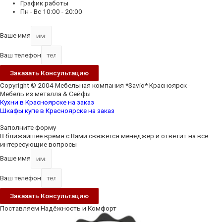
График работы
Пн - Вс 10:00 - 20:00
Ваше имя
Ваш телефон
Заказать Консультацию
Copyright © 2004 Мебельная компания *Savio* Красноярск -
Мебель из металла & Сейфы
Кухни в Красноярске на заказ
Шкафы купе в Красноярске на заказ
Scroll
Up
Заполните форму
В ближайшее время с Вами свяжется менеджер и ответит на все
интересующие вопросы
Ваше имя
Ваш телефон
Заказать Консультацию
Поставляем Надёжность и Комфорт