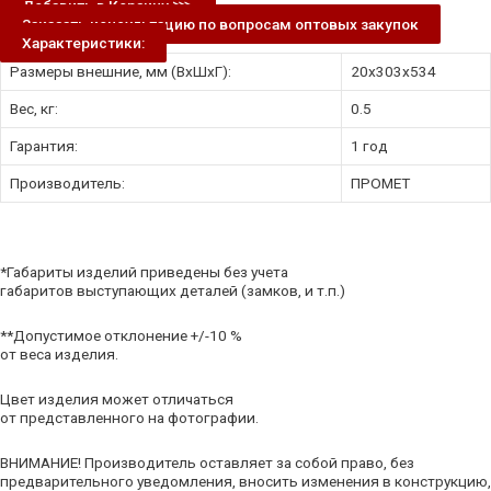
Добавить в Корзину ⋙
Заказать консультацию по вопросам оптовых закупок
Характеристики:
Размеры внешние, мм (ВхШхГ):
20x303x534
Вес, кг:
0.5
Гарантия:
1 год
Производитель:
ПРОМЕТ
*Габариты изделий приведены без учета
габаритов выступающих деталей (замков, и т.п.)
**Допустимое отклонение +/-10 %
от веса изделия.
Цвет изделия может отличаться
от представленного на фотографии.
ВНИМАНИЕ! Производитель оставляет за собой право, без
предварительного уведомления, вносить изменения в конструкцию,