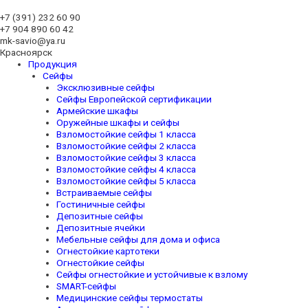
+7 (391)
232 60 90
+7 904 890 60 42
mk-savio@ya.ru
Красноярск
Продукция
Сейфы
Эксклюзивные сейфы
Сейфы Европейской сертификации
Армейские шкафы
Оружейные шкафы и сейфы
Взломостойкие сейфы 1 класса
Взломостойкие сейфы 2 класса
Взломостойкие сейфы 3 класса
Взломостойкие сейфы 4 класса
Взломостойкие сейфы 5 класса
Встраиваемые сейфы
Гостиничные сейфы
Депозитные сейфы
Депозитные ячейки
Мебельные сейфы для дома и офиса
Огнестойкие картотеки
Огнестойкие сейфы
Сейфы огнестойкие и устойчивые к взлому
SMART-сейфы
Медицинские сейфы термостаты