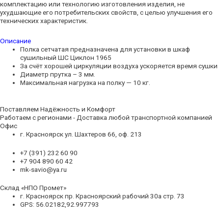
комплектацию или технологию изготовления изделия, не
ухудшающие его потребительских свойств, с целью улучшения его
технических характеристик.
Описание
Полка сетчатая предназначена для установки в шкаф
сушильный ШС Циклон 1965
За счёт хорошей циркуляции воздуха ускоряется время сушки
Диаметр прутка – 3 мм.
Максимальная нагрузка на полку — 10 кг.
Поставляем Надёжность и Комфорт
Работаем с регионами - Доставка любой транспортной компанией
Офис
г. Красноярск ул. Шахтеров 66, оф. 213
+7 (391) 232 60 90
+7 904 890 60 42
mk-savio@ya.ru
Склад «НПО Промет»
г. Красноярск пр. Красноярский рабочий 30а стр. 73
GPS: 56.02182,92.997793