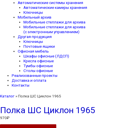
Автоматические системы хранения
Автоматические камеры хранения
Ключницы
Мобильный архив
Мобильные стеллажи для архива
Мобильные стеллажи для архива
(с электронным управлением)
Другая продукция
Ключницы
Почтовые ящики
Офисная мебель
Шкафы офисные (ЛДСП)
Кресла офисные
Тумбы офисные
Столы офисные
Реализованные проекты
Доставка и оплата
Контакты
Каталог
»
Полка ШС Циклон 1965
Полка ШС Циклон 1965
970
₽