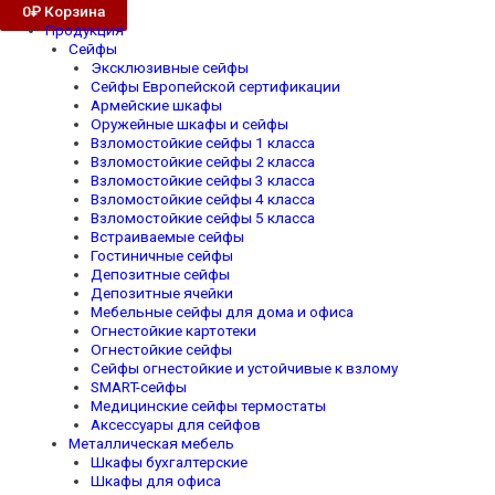
0
₽
Корзина
Продукция
Сейфы
Эксклюзивные сейфы
Сейфы Европейской сертификации
Армейские шкафы
Оружейные шкафы и сейфы
Взломостойкие сейфы 1 класса
Взломостойкие сейфы 2 класса
Взломостойкие сейфы 3 класса
Взломостойкие сейфы 4 класса
Взломостойкие сейфы 5 класса
Встраиваемые сейфы
Гостиничные сейфы
Депозитные сейфы
Депозитные ячейки
Мебельные сейфы для дома и офиса
Огнестойкие картотеки
Огнестойкие сейфы
Сейфы огнестойкие и устойчивые к взлому
SMART-сейфы
Медицинские сейфы термостаты
Аксессуары для сейфов
Металлическая мебель
Шкафы бухгалтерские
Шкафы для офиса