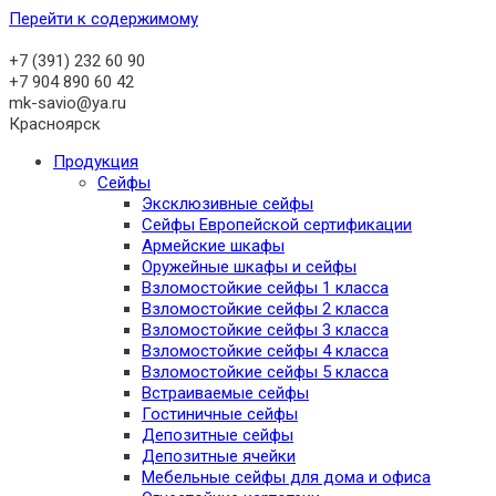
Перейти к содержимому
+7 (391)
232 60 90
+7 904 890 60 42
mk-savio@ya.ru
Красноярск
Продукция
Сейфы
Эксклюзивные сейфы
Сейфы Европейской сертификации
Армейские шкафы
Оружейные шкафы и сейфы
Взломостойкие сейфы 1 класса
Взломостойкие сейфы 2 класса
Взломостойкие сейфы 3 класса
Взломостойкие сейфы 4 класса
Взломостойкие сейфы 5 класса
Встраиваемые сейфы
Гостиничные сейфы
Депозитные сейфы
Депозитные ячейки
Мебельные сейфы для дома и офиса