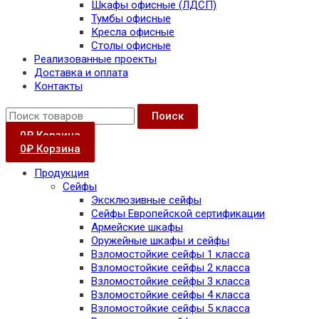
Шкафы офисные (ЛДСП)
Тумбы офисные
Кресла офисные
Столы офисные
Реализованные проекты
Доставка и оплата
Контакты
Поиск
0
₽
Корзина
0
₽
Корзина
Продукция
Сейфы
Эксклюзивные сейфы
Сейфы Европейской сертификации
Армейские шкафы
Оружейные шкафы и сейфы
Взломостойкие сейфы 1 класса
Взломостойкие сейфы 2 класса
Взломостойкие сейфы 3 класса
Взломостойкие сейфы 4 класса
Взломостойкие сейфы 5 класса