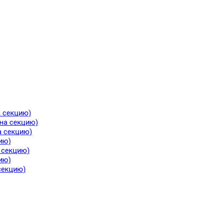
а секцию)
 на секцию)
а секцию)
ию)
а секцию)
ию)
секцию)