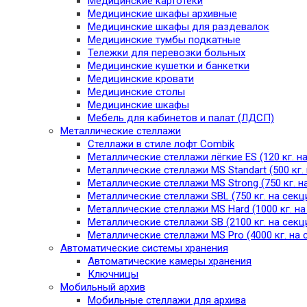
Медицинские картотеки
Медицинские шкафы архивные
Медицинские шкафы для раздевалок
Медицинские тумбы подкатные
Тележки для перевозки больных
Медицинские кушетки и банкетки
Медицинские кровати
Медицинские столы
Медицинские шкафы
Мебель для кабинетов и палат (ЛДСП)
Металлические стеллажи
Стеллажи в стиле лофт Combik
Металлические стеллажи лёгкие ES (120 кг. н
Металлические стеллажи MS Standart (500 кг.
Металлические стеллажи MS Strong (750 кг. н
Металлические стеллажи SBL (750 кг. на секц
Металлические стеллажи MS Hard (1000 кг. н
Металлические стеллажи SB (2100 кг. на секц
Металлические стеллажи MS Pro (4000 кг. на 
Автоматические системы хранения
Автоматические камеры хранения
Ключницы
Мобильный архив
Мобильные стеллажи для архива