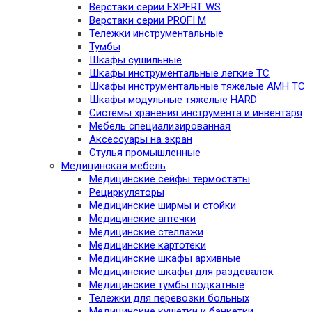
Верстаки серии EXPERT WS
Верстаки серии PROFI M
Тележки инструментальные
Тумбы
Шкафы сушильные
Шкафы инструментальные легкие TC
Шкафы инструментальные тяжелые AMH TC
Шкафы модульные тяжелые HARD
Системы хранения инструмента и инвентаря
Мебель специализированная
Аксессуары на экран
Стулья промышленные
Медицинская мебель
Медицинские сейфы термостаты
Рециркуляторы
Медицинские ширмы и стойки
Медицинские аптечки
Медицинские стеллажи
Медицинские картотеки
Медицинские шкафы архивные
Медицинские шкафы для раздевалок
Медицинские тумбы подкатные
Тележки для перевозки больных
Медицинские кушетки и банкетки