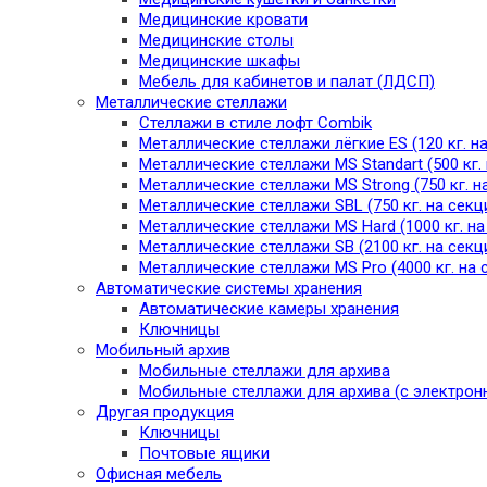
Медицинские кровати
Медицинские столы
Медицинские шкафы
Мебель для кабинетов и палат (ЛДСП)
Металлические стеллажи
Стеллажи в стиле лофт Combik
Металлические стеллажи лёгкие ES (120 кг. н
Металлические стеллажи MS Standart (500 кг.
Металлические стеллажи MS Strong (750 кг. н
Металлические стеллажи SBL (750 кг. на секц
Металлические стеллажи MS Hard (1000 кг. н
Металлические стеллажи SB (2100 кг. на секц
Металлические стеллажи MS Pro (4000 кг. на 
Автоматические системы хранения
Автоматические камеры хранения
Ключницы
Мобильный архив
Мобильные стеллажи для архива
Мобильные стеллажи для архива (с электрон
Другая продукция
Ключницы
Почтовые ящики
Офисная мебель