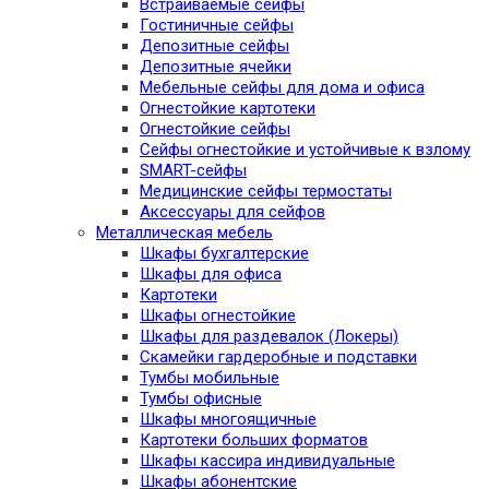
Встраиваемые сейфы
Гостиничные сейфы
Депозитные сейфы
Депозитные ячейки
Мебельные сейфы для дома и офиса
Огнестойкие картотеки
Огнестойкие сейфы
Сейфы огнестойкие и устойчивые к взлому
SMART-сейфы
Медицинские сейфы термостаты
Аксессуары для сейфов
Металлическая мебель
Шкафы бухгалтерские
Шкафы для офиса
Картотеки
Шкафы огнестойкие
Шкафы для раздевалок (Локеры)
Скамейки гардеробные и подставки
Тумбы мобильные
Тумбы офисные
Шкафы многоящичные
Картотеки больших форматов
Шкафы кассира индивидуальные
Шкафы абонентские