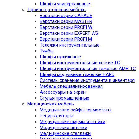
Шкафы универсальные
Производственная мебель
Верстаки серии GARAGE
Верстаки серии MASTER
Верстаки серии PROFI W
Верстаки серии EXPERT WS
Верстаки серии PROFI M
Тележки инструментальные
Тумбы
Шкафы сушильные
Шкафы инструментальные легкие TC
Шкафы инструментальные тяжелые AMH TC
Шкафы модульные тяжелые HARD
Системы хранения инструмента и инвентаря
Мебель специализированная
Аксессуары на экран
Стулья промышленные
Медицинская мебель
Медицинские сейфы термостаты
Рециркуляторы
Медицинские ширмы и стойки
Медицинские аптечки
Медицинские стеллажи