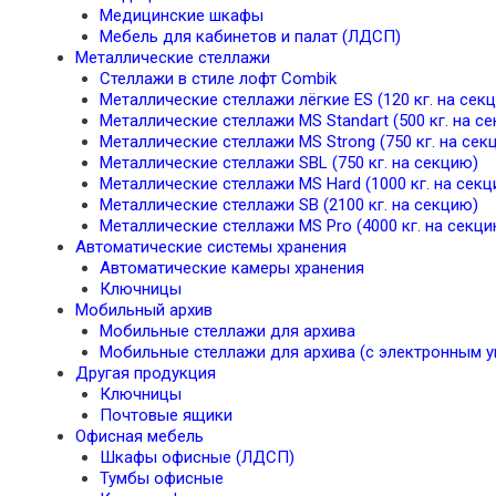
Медицинские шкафы
Мебель для кабинетов и палат (ЛДСП)
Металлические стеллажи
Стеллажи в стиле лофт Combik
Металлические стеллажи лёгкие ES (120 кг. на сек
Металлические стеллажи MS Standart (500 кг. на с
Металлические стеллажи MS Strong (750 кг. на сек
Металлические стеллажи SBL (750 кг. на секцию)
Металлические стеллажи MS Hard (1000 кг. на секц
Металлические стеллажи SB (2100 кг. на секцию)
Металлические стеллажи MS Pro (4000 кг. на секци
Автоматические системы хранения
Автоматические камеры хранения
Ключницы
Мобильный архив
Мобильные стеллажи для архива
Мобильные стеллажи для архива (с электронным у
Другая продукция
Ключницы
Почтовые ящики
Офисная мебель
Шкафы офисные (ЛДСП)
Тумбы офисные