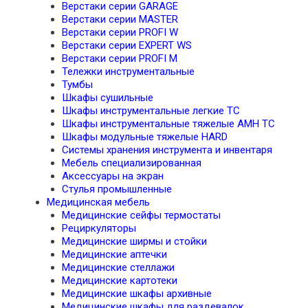
Верстаки серии GARAGE
Верстаки серии MASTER
Верстаки серии PROFI W
Верстаки серии EXPERT WS
Верстаки серии PROFI M
Тележки инструментальные
Тумбы
Шкафы сушильные
Шкафы инструментальные легкие TC
Шкафы инструментальные тяжелые AMH TC
Шкафы модульные тяжелые HARD
Системы хранения инструмента и инвентаря
Мебель специализированная
Аксессуары на экран
Стулья промышленные
Медицинская мебель
Медицинские сейфы термостаты
Рециркуляторы
Медицинские ширмы и стойки
Медицинские аптечки
Медицинские стеллажи
Медицинские картотеки
Медицинские шкафы архивные
Медицинские шкафы для раздевалок