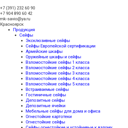
+7 (391)
232 60 90
+7 904 890 60 42
mk-savio@ya.ru
Красноярск
Продукция
Сейфы
Эксклюзивные сейфы
Сейфы Европейской сертификации
Армейские шкафы
Оружейные шкафы и сейфы
Взломостойкие сейфы 1 класса
Взломостойкие сейфы 2 класса
Взломостойкие сейфы 3 класса
Взломостойкие сейфы 4 класса
Взломостойкие сейфы 5 класса
Встраиваемые сейфы
Гостиничные сейфы
Депозитные сейфы
Депозитные ячейки
Мебельные сейфы для дома и офиса
Огнестойкие картотеки
Огнестойкие сейфы
Сейфы огнестойкие и устойчивые к взлому