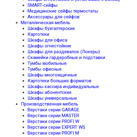
SMART-сейфы
Медицинские сейфы термостаты
Аксессуары для сейфов
Металлическая мебель
Шкафы бухгалтерские
Картотеки
Шкафы для офиса
Шкафы огнестойкие
Шкафы для раздевалок (Локеры)
Скамейки гардеробные и подставки
Тумбы мобильные
Тумбы офисные
Шкафы многоящичные
Картотеки больших форматов
Шкафы кассира индивидуальные
Шкафы абонентские
Шкафы универсальные
Производственная мебель
Верстаки серии GARAGE
Верстаки серии MASTER
Верстаки серии PROFI W
Верстаки серии EXPERT WS
Верстаки серии PROFI M