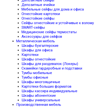
Депозитные сейфы
Депозитные ячейки
Мебельные сейфы для дома и офиса
Огнестойкие картотеки
Огнестойкие сейфы
Сейфы огнестойкие и устойчивые к взлому
SMART-сейфы
Медицинские сейфы термостаты
Аксессуары для сейфов
Металлическая мебель
Шкафы бухгалтерские
Шкафы для офиса
Картотеки
Шкафы огнестойкие
Шкафы для раздевалок (Локеры)
Скамейки гардеробные и подставки
Тумбы мобильные
Тумбы офисные
Шкафы многоящичные
Картотеки больших форматов
Шкафы кассира индивидуальные
Шкафы абонентские
Шкафы универсальные
Производственная мебель