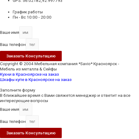
GPS: 56.02182,92.997793
График работы
Пн - Вс 10:00 - 20:00
Ваше имя
Ваш телефон
Заказать Консультацию
Copyright © 2004 Мебельная компания *Savio* Красноярск -
Мебель из металла & Сейфы
Кухни в Красноярске на заказ
Шкафы купе в Красноярске на заказ
Scroll
Up
Заполните форму
В ближайшее время с Вами свяжется менеджер и ответит на все
интересующие вопросы
Ваше имя
Ваш телефон
Заказать Консультацию