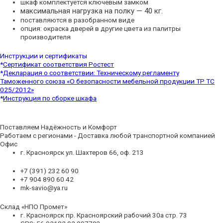
шкаф комплектуется ключевым замком
максимальная нагрузка на полку — 40 кг.
поставляются в разобранном виде
опция: окраска дверей в другие цвета из палитры
производителя
Инструкции и сертификаты
*
Cертификат соответствия Ростест
*
Декларация о соответствии: Техническому регламенту
Таможенного союза «О безопасности мебельной продукции ТР ТС
025/2012»
*
Инструкция по сборке шкафа
Поставляем Надёжность и Комфорт
Работаем с регионами - Доставка любой транспортной компанией
Офис
г. Красноярск ул. Шахтеров 66, оф. 213
+7 (391) 232 60 90
+7 904 890 60 42
mk-savio@ya.ru
Склад «НПО Промет»
г. Красноярск пр. Красноярский рабочий 30а стр. 73