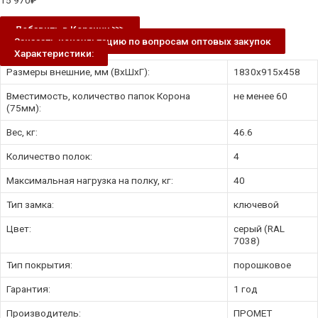
15 970
₽
Добавить в Корзину ⋙
Заказать консультацию по вопросам оптовых закупок
Характеристики:
Размеры внешние, мм (ВхШхГ):
1830x915x458
Вместимость, количество папок Корона
не менее 60
(75мм):
Вес, кг:
46.6
Количество полок:
4
Максимальная нагрузка на полку, кг:
40
Тип замка:
ключевой
Цвет:
серый (RAL
7038)
Тип покрытия:
порошковое
Гарантия:
1 год
Производитель:
ПРОМЕТ