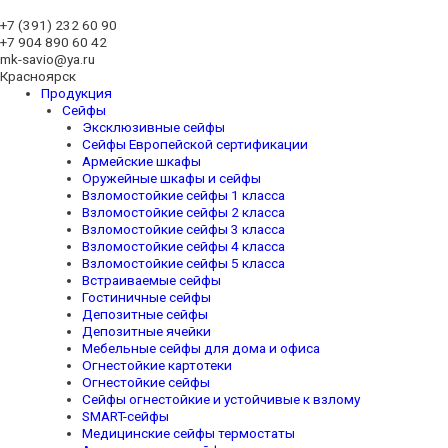
+7 (391)
232 60 90
+7 904 890 60 42
mk-savio@ya.ru
Красноярск
Продукция
Сейфы
Эксклюзивные сейфы
Сейфы Европейской сертификации
Армейские шкафы
Оружейные шкафы и сейфы
Взломостойкие сейфы 1 класса
Взломостойкие сейфы 2 класса
Взломостойкие сейфы 3 класса
Взломостойкие сейфы 4 класса
Взломостойкие сейфы 5 класса
Встраиваемые сейфы
Гостиничные сейфы
Депозитные сейфы
Депозитные ячейки
Мебельные сейфы для дома и офиса
Огнестойкие картотеки
Огнестойкие сейфы
Сейфы огнестойкие и устойчивые к взлому
SMART-сейфы
Медицинские сейфы термостаты