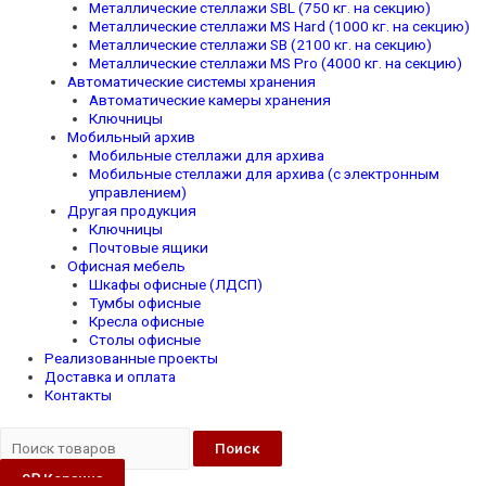
Металлические стеллажи SBL (750 кг. на секцию)
Металлические стеллажи MS Hard (1000 кг. на секцию)
Металлические стеллажи SB (2100 кг. на секцию)
Металлические стеллажи MS Pro (4000 кг. на секцию)
Автоматические системы хранения
Автоматические камеры хранения
Ключницы
Мобильный архив
Мобильные стеллажи для архива
Мобильные стеллажи для архива (с электронным
управлением)
Другая продукция
Ключницы
Почтовые ящики
Офисная мебель
Шкафы офисные (ЛДСП)
Тумбы офисные
Кресла офисные
Столы офисные
Реализованные проекты
Доставка и оплата
Контакты
Поиск
0
₽
Корзина