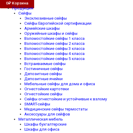
0
₽
Корзина
Продукция
Сейфы
Эксклюзивные сейфы
Сейфы Европейской сертификации
Армейские шкафы
Оружейные шкафы и сейфы
Взломостойкие сейфы 1 класса
Взломостойкие сейфы 2 класса
Взломостойкие сейфы 3 класса
Взломостойкие сейфы 4 класса
Взломостойкие сейфы 5 класса
Встраиваемые сейфы
Гостиничные сейфы
Депозитные сейфы
Депозитные ячейки
Мебельные сейфы для дома и офиса
Огнестойкие картотеки
Огнестойкие сейфы
Сейфы огнестойкие и устойчивые к взлому
SMART-сейфы
Медицинские сейфы термостаты
Аксессуары для сейфов
Металлическая мебель
Шкафы бухгалтерские
Шкафы для офиса