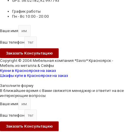
GPS: 56.02182,92.997793
График работы
Пн - Вс 10:00 - 20:00
Ваше имя
Ваш телефон
Заказать Консультацию
Copyright © 2004 Мебельная компания *Savio* Красноярск -
Мебель из металла & Сейфы
Кухни в Красноярске на заказ
Шкафы купе в Красноярске на заказ
Scroll
Up
Заполните форму
В ближайшее время с Вами свяжется менеджер и ответит на все
интересующие вопросы
Ваше имя
Ваш телефон
Заказать Консультацию