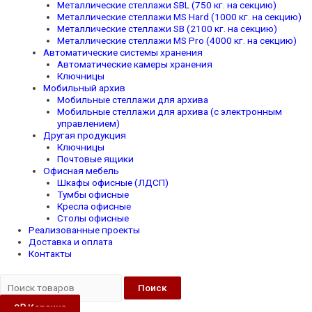
Металлические стеллажи SBL (750 кг. на секцию)
Металлические стеллажи MS Hard (1000 кг. на секцию)
Металлические стеллажи SB (2100 кг. на секцию)
Металлические стеллажи MS Pro (4000 кг. на секцию)
Автоматические системы хранения
Автоматические камеры хранения
Ключницы
Мобильный архив
Мобильные стеллажи для архива
Мобильные стеллажи для архива (с электронным
управлением)
Другая продукция
Ключницы
Почтовые ящики
Офисная мебель
Шкафы офисные (ЛДСП)
Тумбы офисные
Кресла офисные
Столы офисные
Реализованные проекты
Доставка и оплата
Контакты
Поиск
0
₽
Корзина