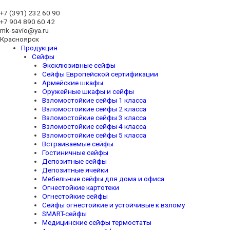
+7 (391)
232 60 90
+7 904 890 60 42
mk-savio@ya.ru
Красноярск
Продукция
Сейфы
Эксклюзивные сейфы
Сейфы Европейской сертификации
Армейские шкафы
Оружейные шкафы и сейфы
Взломостойкие сейфы 1 класса
Взломостойкие сейфы 2 класса
Взломостойкие сейфы 3 класса
Взломостойкие сейфы 4 класса
Взломостойкие сейфы 5 класса
Встраиваемые сейфы
Гостиничные сейфы
Депозитные сейфы
Депозитные ячейки
Мебельные сейфы для дома и офиса
Огнестойкие картотеки
Огнестойкие сейфы
Сейфы огнестойкие и устойчивые к взлому
SMART-сейфы
Медицинские сейфы термостаты