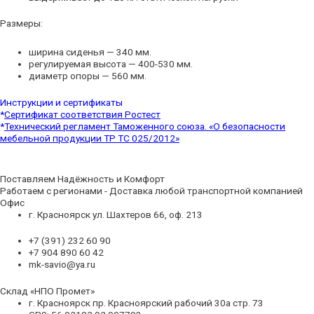
Размеры:
ширина сиденья — 340 мм.
регулируемая высота — 400-530 мм.
диаметр опоры — 560 мм.
Инструкции и сертификаты
*
Сертификат соответствия Ростест
*
Технический регламент Таможенного союза. «О безопасности
мебельной продукции ТР ТС 025/2012»
Поставляем Надёжность и Комфорт
Работаем с регионами - Доставка любой транспортной компанией
Офис
г. Красноярск ул. Шахтеров 66, оф. 213
+7 (391) 232 60 90
+7 904 890 60 42
mk-savio@ya.ru
Склад «НПО Промет»
г. Красноярск пр. Красноярский рабочий 30а стр. 73