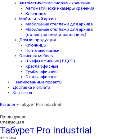
Автоматические системы хранения
Автоматические камеры хранения
Ключницы
Мобильный архив
Мобильные стеллажи для архива
Мобильные стеллажи для архива
(с электронным управлением)
Другая продукция
Ключницы
Почтовые ящики
Офисная мебель
Шкафы офисные (ЛДСП)
Кресла офисные
Тумбы офисные
Столы офисные
Реализованные проекты
Доставка и оплата
Контакты
Каталог
»
Табурет Pro Industrial
Предыдущая
Следующая
Табурет Pro Industrial
11 150
₽