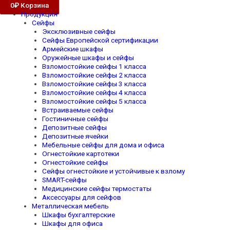
0
₽
Корзина
Продукция
Сейфы
Эксклюзивные сейфы
Сейфы Европейской сертификации
Армейские шкафы
Оружейные шкафы и сейфы
Взломостойкие сейфы 1 класса
Взломостойкие сейфы 2 класса
Взломостойкие сейфы 3 класса
Взломостойкие сейфы 4 класса
Взломостойкие сейфы 5 класса
Встраиваемые сейфы
Гостиничные сейфы
Депозитные сейфы
Депозитные ячейки
Мебельные сейфы для дома и офиса
Огнестойкие картотеки
Огнестойкие сейфы
Сейфы огнестойкие и устойчивые к взлому
SMART-сейфы
Медицинские сейфы термостаты
Аксессуары для сейфов
Металлическая мебель
Шкафы бухгалтерские
Шкафы для офиса