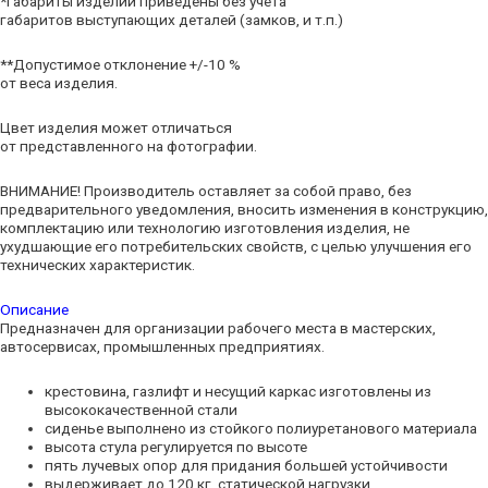
*Габариты изделий приведены без учета
габаритов выступающих деталей (замков, и т.п.)
**Допустимое отклонение +/-10 %
от веса изделия.
Цвет изделия может отличаться
от представленного на фотографии.
ВНИМАНИЕ! Производитель оставляет за собой право, без
предварительного уведомления, вносить изменения в конструкцию,
комплектацию или технологию изготовления изделия, не
ухудшающие его потребительских свойств, с целью улучшения его
технических характеристик.
Описание
Предназначен для организации рабочего места в мастерских,
автосервисах, промышленных предприятиях.
крестовина, газлифт и несущий каркас изготовлены из
высококачественной стали
сиденье выполнено из стойкого полиуретанового материала
высота стула регулируется по высоте
пять лучевых опор для придания большей устойчивости
выдерживает до 120 кг. статической нагрузки