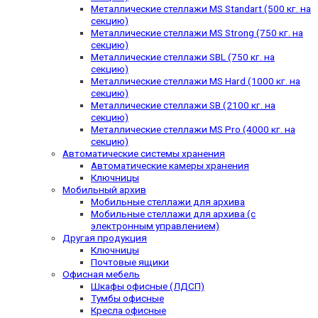
Металлические стеллажи MS Standart (500 кг. на
секцию)
Металлические стеллажи MS Strong (750 кг. на
секцию)
Металлические стеллажи SBL (750 кг. на
секцию)
Металлические стеллажи MS Hard (1000 кг. на
секцию)
Металлические стеллажи SB (2100 кг. на
секцию)
Металлические стеллажи MS Pro (4000 кг. на
секцию)
Автоматические системы хранения
Автоматические камеры хранения
Ключницы
Мобильный архив
Мобильные стеллажи для архива
Мобильные стеллажи для архива (с
электронным управлением)
Другая продукция
Ключницы
Почтовые ящики
Офисная мебель
Шкафы офисные (ЛДСП)
Тумбы офисные
Кресла офисные