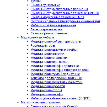
Тумбы
Шкафы сушильные
Шкафы инструментальные легкие TC
Шкафы инструментальные тяжелые AMH TC
Шкафы модульные тяжелые HARD
Системы хранения инструмента и инвентаря
Мебель специализированная
Аксессуары на экран
Стулья промышленные
Медицинская мебель
Медицинские сейфы термостаты
Рециркуляторы
Медицинские ширмы и стойки
Медицинские аптечки
Медицинские стеллажи
Медицинские картотеки
Медицинские шкафы архивные
Медицинские шкафы для раздевалок
Медицинские тумбы подкатные
Тележки для перевозки больных
Медицинские кушетки и банкетки
Медицинские кровати
Медицинские столы
Медицинские шкафы
Мебель для кабинетов и палат (ЛДСП)
Металлические стеллажи
Стеллажи в стиле лофт Combik