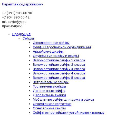
Перейти к содержимому
+7 (391)
232 60 90
+7 904 890 60 42
mk-savio@ya.ru
Красноярск
Продукция
Сейфы
Эксклюзивные сейфы
Сейфы Европейской сертификации
Армейские шкафы
Оружейные шкафы и сейфы
Взломостойкие сейфы 1 класса
Взломостойкие сейфы 2 класса
Взломостойкие сейфы 3 класса
Взломостойкие сейфы 4 класса
Взломостойкие сейфы 5 класса
Встраиваемые сейфы
Гостиничные сейфы
Депозитные сейфы
Депозитные ячейки
Мебельные сейфы для дома и офиса
Огнестойкие картотеки
Огнестойкие сейфы
Сейфы огнестойкие и устойчивые к взлому