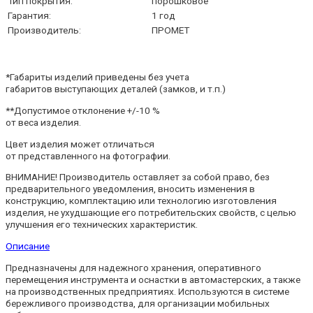
Тип покрытия:
порошковое
Гарантия:
1 год
Производитель:
ПРОМЕТ
*Габариты изделий приведены без учета
габаритов выступающих деталей (замков, и т.п.)
**Допустимое отклонение +/-10 %
от веса изделия.
Цвет изделия может отличаться
от представленного на фотографии.
ВНИМАНИЕ! Производитель оставляет за собой право, без
предварительного уведомления, вносить изменения в
конструкцию, комплектацию или технологию изготовления
изделия, не ухудшающие его потребительских свойств, с целью
улучшения его технических характеристик.
Описание
Предназначены для надежного хранения, оперативного
перемещения инструмента и оснастки в автомастерских, а также
на производственных предприятиях. Используются в системе
бережливого производства, для организации мобильных