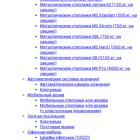
Металлические стеллажи лёгкие ES (120 кг. на
секцию)
Металлические стеллажи MS Standart (500 кг. на
секцию)
Металлические стеллажи MS Strong (750 кг. на
секцию)
Металлические стеллажи SBL (750 кг. на
секцию)
Металлические стеллажи MS Hard (1000 кг. на
секцию)
Металлические стеллажи SB (2100 кг. на
секцию)
Металлические стеллажи MS Pro (4000 кг. на
секцию)
Автоматические системы хранения
Автоматические камеры хранения
Ключницы
Мобильный архив
Мобильные стеллажи для архива
Мобильные стеллажи для архива
(с электронным управлением)
Другая продукция
Ключницы
Почтовые ящики
Офисная мебель
Шкафы офисные (ЛДСП)