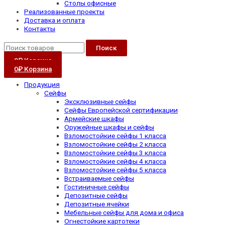
Столы офисные
Реализованные проекты
Доставка и оплата
Контакты
Поиск
0
₽
Корзина
0
₽
Корзина
Продукция
Сейфы
Эксклюзивные сейфы
Сейфы Европейской сертификации
Армейские шкафы
Оружейные шкафы и сейфы
Взломостойкие сейфы 1 класса
Взломостойкие сейфы 2 класса
Взломостойкие сейфы 3 класса
Взломостойкие сейфы 4 класса
Взломостойкие сейфы 5 класса
Встраиваемые сейфы
Гостиничные сейфы
Депозитные сейфы
Депозитные ячейки
Мебельные сейфы для дома и офиса
Огнестойкие картотеки