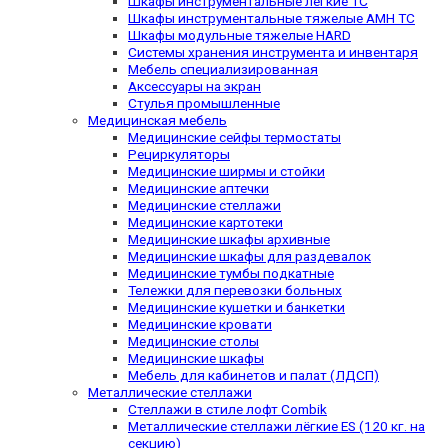
Шкафы инструментальные легкие TC
Шкафы инструментальные тяжелые AMH TC
Шкафы модульные тяжелые HARD
Системы хранения инструмента и инвентаря
Мебель специализированная
Аксессуары на экран
Стулья промышленные
Медицинская мебель
Медицинские сейфы термостаты
Рециркуляторы
Медицинские ширмы и стойки
Медицинские аптечки
Медицинские стеллажи
Медицинские картотеки
Медицинские шкафы архивные
Медицинские шкафы для раздевалок
Медицинские тумбы подкатные
Тележки для перевозки больных
Медицинские кушетки и банкетки
Медицинские кровати
Медицинские столы
Медицинские шкафы
Мебель для кабинетов и палат (ЛДСП)
Металлические стеллажи
Стеллажи в стиле лофт Combik
Металлические стеллажи лёгкие ES (120 кг. на
секцию)