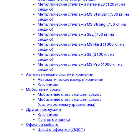
Металлические стеллажи лёгкие ES (120 кг. на
секцию)
Металлические стеллажи MS Standart (500 кг. на
секцию)
Металлические стеллажи MS Strong (750 кг. на
секцию)
Металлические стеллажи SBL (750 кг. на
секцию)
Металлические стеллажи MS Hard (1000 кг. на
секцию)
Металлические стеллажи SB (2100 кг. на
секцию)
Металлические стеллажи MS Pro (4000 кг. на
секцию)
Автоматические системы хранения
Автоматические камеры хранения
Ключницы
Мобильный архив
Мобильные стеллажи для архива
Мобильные стеллажи для архива
(с электронным управлением)
Другая продукция
Ключницы
Почтовые ящики
Офисная мебель
Шкафы офисные (ЛДСП)