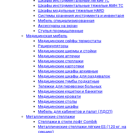
Шкафы инструментальные легкие TC
Шкафы инструментальные тяжелые AMH TC
Шкафы модульные тяжелые HARD
Системы хранения инструмента и инвентаря
Мебель специализированная
Аксессуары на экран
Стулья промышленные
Медицинская мебель
Медицинские сейфы термостаты
Рециркуляторы
Медицинские ширмы и стойки
Медицинские аптечки
Медицинские стеллажи
Медицинские картотеки
Медицинские шкафы архивные
Медицинские шкафы для раздевалок
Медицинские тумбы подкатные
Тележки для перевозки больных
Медицинские кушетки и банкетки
Медицинские кровати
Медицинские столы
Медицинские шкафы
Мебель для кабинетов и палат (ЛДСП)
Металлические стеллажи
Стеллажи в стиле лофт Combik
Металлические стеллажи лёгкие ES (120 кг. на
секцию)