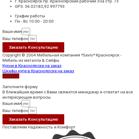
г. Красноярск пр. Красноярский рабочий 30а стр. 73
GPS: 56.02182,92.997793
График работы
Пн - Вс 10:00 - 20:00
Ваше имя
Ваш телефон
Заказать Консультацию
Copyright © 2004 Мебельная компания *Savio* Красноярск -
Мебель из металла & Сейфы
Кухни в Красноярске на заказ
Шкафы купе в Красноярске на заказ
Scroll Up
Заполните форму
В ближайшее время с Вами свяжется менеджер и ответит на все
интересующие вопросы
Ваше имя
Ваш телефон
Заказать Консультацию
Поставляем Надёжность и Комфорт