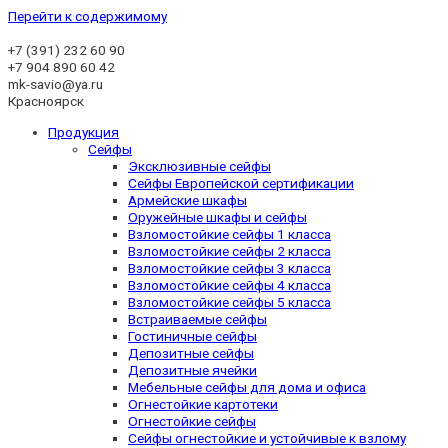
Перейти к содержимому
+7 (391)
232 60 90
+7 904 890 60 42
mk-savio@ya.ru
Красноярск
Продукция
Сейфы
Эксклюзивные сейфы
Сейфы Европейской сертификации
Армейские шкафы
Оружейные шкафы и сейфы
Взломостойкие сейфы 1 класса
Взломостойкие сейфы 2 класса
Взломостойкие сейфы 3 класса
Взломостойкие сейфы 4 класса
Взломостойкие сейфы 5 класса
Встраиваемые сейфы
Гостиничные сейфы
Депозитные сейфы
Депозитные ячейки
Мебельные сейфы для дома и офиса
Огнестойкие картотеки
Огнестойкие сейфы
Сейфы огнестойкие и устойчивые к взлому