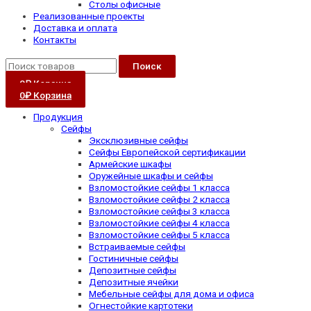
Столы офисные
Реализованные проекты
Доставка и оплата
Контакты
Поиск
0
₽
Корзина
0
₽
Корзина
Продукция
Сейфы
Эксклюзивные сейфы
Сейфы Европейской сертификации
Армейские шкафы
Оружейные шкафы и сейфы
Взломостойкие сейфы 1 класса
Взломостойкие сейфы 2 класса
Взломостойкие сейфы 3 класса
Взломостойкие сейфы 4 класса
Взломостойкие сейфы 5 класса
Встраиваемые сейфы
Гостиничные сейфы
Депозитные сейфы
Депозитные ячейки
Мебельные сейфы для дома и офиса
Огнестойкие картотеки