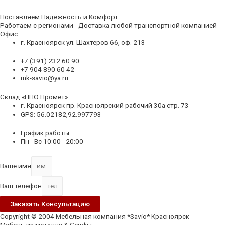
Поставляем Надёжность и Комфорт
Работаем с регионами - Доставка любой транспортной компанией
Офис
г. Красноярск ул. Шахтеров 66, оф. 213
+7 (391) 232 60 90
+7 904 890 60 42
mk-savio@ya.ru
Склад «НПО Промет»
г. Красноярск пр. Красноярский рабочий 30а стр. 73
GPS: 56.02182,92.997793
График работы
Пн - Вс 10:00 - 20:00
Ваше имя
Ваш телефон
Заказать Консультацию
Copyright © 2004 Мебельная компания *Savio* Красноярск -