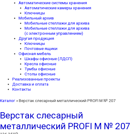
Автоматические системы хранения
Автоматические камеры хранения
Ключницы
Мобильный архив
Мобильные стеллажи для архива
Мобильные стеллажи для архива
(с электронным управлением)
Другая продукция
Ключницы
Почтовые ящики
Офисная мебель
Шкафы офисные (ЛДСП)
Кресла офисные
Тумбы офисные
Столы офисные
Реализованные проекты
Доставка и оплата
Контакты
Каталог
»
Верстак слесарный металлический PROFI M № 207
Верстак слесарный
металлический PROFI M № 207