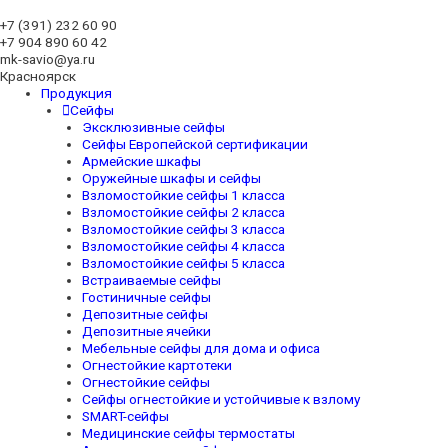
+7 (391)
232 60 90
+7 904 890 60 42
mk-savio@ya.ru
Красноярск
Продукция
Сейфы
Эксклюзивные сейфы
Сейфы Европейской сертификации
Армейские шкафы
Оружейные шкафы и сейфы
Взломостойкие сейфы 1 класса
Взломостойкие сейфы 2 класса
Взломостойкие сейфы 3 класса
Взломостойкие сейфы 4 класса
Взломостойкие сейфы 5 класса
Встраиваемые сейфы
Гостиничные сейфы
Депозитные сейфы
Депозитные ячейки
Мебельные сейфы для дома и офиса
Огнестойкие картотеки
Огнестойкие сейфы
Сейфы огнестойкие и устойчивые к взлому
SMART-сейфы
Медицинские сейфы термостаты