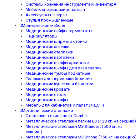
Системы хранения инструмента и инвентаря
Мебель специализированная
Аксессуары на экран
Стулья промышленные
Медицинская мебель
Медицинские сейфы термостаты
Рециркуляторы
Медицинские ширмы и стойки
Медицинские аптечки
Медицинские стеллажи
Медицинские картотеки
Медицинские шкафы архивные
Медицинские шкафы для раздевалок
Медицинские тумбы подкатные
Тележки для перевозки больных
Медицинские кушетки и банкетки
Медицинские кровати
Медицинские столы
Медицинские шкафы
Мебель для кабинетов и палат (ЛДСП)
Металлические стеллажи
Стеллажи в стиле лофт Combik
Металлические стеллажи лёгкие ES (120 кг. на секцию)
Металлические стеллажи MS Standart (500 кг. на
секцию)
Металлические стеллажи MS Strong (750 кг. на секцию)