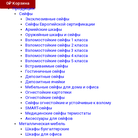
0
₽
Корзина
Продукция
Сейфы
Эксклюзивные сейфы
Сейфы Европейской сертификации
Армейские шкафы
Оружейные шкафы и сейфы
Взломостойкие сейфы 1 класса
Взломостойкие сейфы 2 класса
Взломостойкие сейфы 3 класса
Взломостойкие сейфы 4 класса
Взломостойкие сейфы 5 класса
Встраиваемые сейфы
Гостиничные сейфы
Депозитные сейфы
Депозитные ячейки
Мебельные сейфы для дома и офиса
Огнестойкие картотеки
Огнестойкие сейфы
Сейфы огнестойкие и устойчивые к взлому
SMART-сейфы
Медицинские сейфы термостаты
Аксессуары для сейфов
Металлическая мебель
Шкафы бухгалтерские
Шкафы для офиса