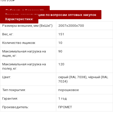
136 350
₽
Добавить в Корзину ⋙
Заказать консультацию по вопросам оптовых закупок
Характеристики:
Размеры внешние, мм (ВхШхГ):
2007x2000x700
Вес, кг:
151
Количество ящиков:
10
Максимальная нагрузка на
90
ящик, кг:
Максимальная нагрузка на
120
полку, кг:
Цвет:
серый (RAL 7038), чёрный (RAL
7024)
Тип покрытия:
порошковое
Гарантия:
1 год
Производитель:
ПРОМЕТ