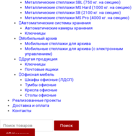
Металлические стеллажи SBL (750 кг. на секцию)
Металлические стеллажи MS Hard (1000 кг. на секцию)
Металлические стеллажи SB (2100 кг. на секцию)
Металлические стеллажи MS Pro (4000 кг. на секцию)
Автоматические системы хранения
Автоматические камеры хранения
Ключницы
Мобильный архив
Мобильные стеллажи для архива
Мобильные стеллажи для архива (с электронным
управлением)
Другая продукция
Ключницы
Почтовые ящики
Офисная мебель
Шкафы офисные (ЛДСП)
Тумбы офисные
Кресла офисные
Столы офисные
Реализованные проекты
Доставка и оплата
Контакты
Поиск
0
₽
Корзина