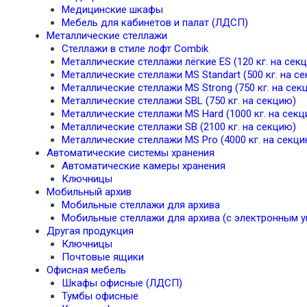
Медицинские шкафы
Мебель для кабинетов и палат (ЛДСП)
Металлические стеллажи
Стеллажи в стиле лофт Combik
Металлические стеллажи лёгкие ES (120 кг. на сек
Металлические стеллажи MS Standart (500 кг. на с
Металлические стеллажи MS Strong (750 кг. на сек
Металлические стеллажи SBL (750 кг. на секцию)
Металлические стеллажи MS Hard (1000 кг. на секц
Металлические стеллажи SB (2100 кг. на секцию)
Металлические стеллажи MS Pro (4000 кг. на секци
Автоматические системы хранения
Автоматические камеры хранения
Ключницы
Мобильный архив
Мобильные стеллажи для архива
Мобильные стеллажи для архива (с электронным у
Другая продукция
Ключницы
Почтовые ящики
Офисная мебель
Шкафы офисные (ЛДСП)
Тумбы офисные