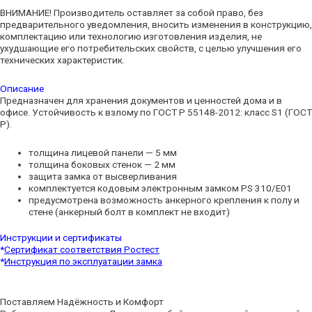
ВНИМАНИЕ! Производитель оставляет за собой право, без
предварительного уведомления, вносить изменения в конструкцию,
комплектацию или технологию изготовления изделия, не
ухудшающие его потребительских свойств, с целью улучшения его
технических характеристик.
Описание
Предназначен для хранения документов и ценностей дома и в
офисе. Устойчивость к взлому по ГОСТ Р 55148-2012: класс S1 (ГОСТ
Р).
толщина лицевой панели — 5 мм
толщина боковых стенок — 2 мм
защита замка от высверливания
комплектуется кодовым электронным замком PS 310/E01
предусмотрена возможность анкерного крепления к полу и
стене (анкерный болт в комплект не входит)
Инструкции и сертификаты
*
Cертификат соответствия Ростест
*
Инструкция по эксплуатации замка
Поставляем Надёжность и Комфорт