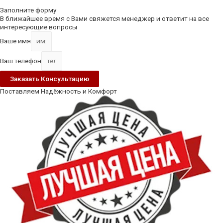
Scroll
Up
Заполните форму
В ближайшее время с Вами свяжется менеджер и ответит на все
интересующие вопросы
Ваше имя
Ваш телефон
Заказать Консультацию
Поставляем Надёжность и Комфорт