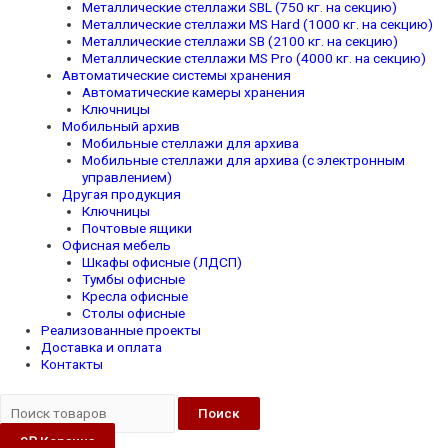
Металлические стеллажи SBL (750 кг. на секцию)
Металлические стеллажи MS Hard (1000 кг. на секцию)
Металлические стеллажи SB (2100 кг. на секцию)
Металлические стеллажи MS Pro (4000 кг. на секцию)
Автоматические системы хранения
Автоматические камеры хранения
Ключницы
Мобильный архив
Мобильные стеллажи для архива
Мобильные стеллажи для архива (с электронным
управлением)
Другая продукция
Ключницы
Почтовые ящики
Офисная мебель
Шкафы офисные (ЛДСП)
Тумбы офисные
Кресла офисные
Столы офисные
Реализованные проекты
Доставка и оплата
Контакты
Поиск
0
₽
Корзина