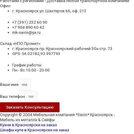
Работаем с регионами - Доставка любой транспортной компанией
Офис
г. Красноярск ул. Шахтеров 66, оф. 213
+7 (391) 232 60 90
+7 904 890 60 42
mk-savio@ya.ru
Склад «НПО Промет»
г. Красноярск пр. Красноярский рабочий 30а стр. 73
GPS: 56.02182,92.997793
График работы
Пн - Вс 10:00 - 20:00
Ваше имя
Ваш телефон
Заказать Консультацию
Copyright © 2004 Мебельная компания *Savio* Красноярск -
Мебель из металла & Сейфы
Кухни в Красноярске на заказ
Шкафы купе в Красноярске на заказ