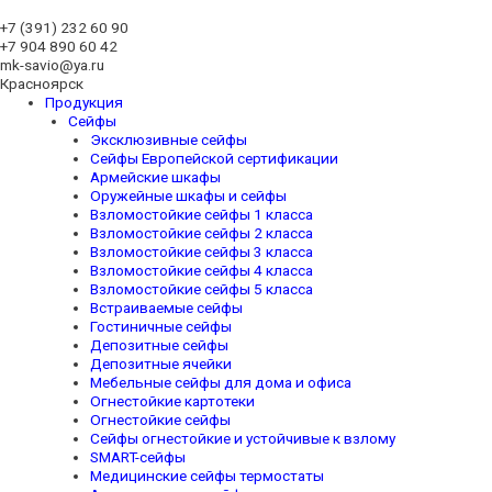
+7 (391)
232 60 90
+7 904 890 60 42
mk-savio@ya.ru
Красноярск
Продукция
Сейфы
Эксклюзивные сейфы
Сейфы Европейской сертификации
Армейские шкафы
Оружейные шкафы и сейфы
Взломостойкие сейфы 1 класса
Взломостойкие сейфы 2 класса
Взломостойкие сейфы 3 класса
Взломостойкие сейфы 4 класса
Взломостойкие сейфы 5 класса
Встраиваемые сейфы
Гостиничные сейфы
Депозитные сейфы
Депозитные ячейки
Мебельные сейфы для дома и офиса
Огнестойкие картотеки
Огнестойкие сейфы
Сейфы огнестойкие и устойчивые к взлому
SMART-сейфы
Медицинские сейфы термостаты