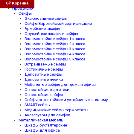
0
₽
Корзина
Продукция
Сейфы
Эксклюзивные сейфы
Сейфы Европейской сертификации
Армейские шкафы
Оружейные шкафы и сейфы
Взломостойкие сейфы 1 класса
Взломостойкие сейфы 2 класса
Взломостойкие сейфы 3 класса
Взломостойкие сейфы 4 класса
Взломостойкие сейфы 5 класса
Встраиваемые сейфы
Гостиничные сейфы
Депозитные сейфы
Депозитные ячейки
Мебельные сейфы для дома и офиса
Огнестойкие картотеки
Огнестойкие сейфы
Сейфы огнестойкие и устойчивые к взлому
SMART-сейфы
Медицинские сейфы термостаты
Аксессуары для сейфов
Металлическая мебель
Шкафы бухгалтерские
Шкафы для офиса