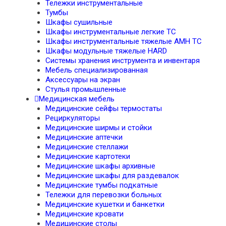
Тележки инструментальные
Тумбы
Шкафы сушильные
Шкафы инструментальные легкие TC
Шкафы инструментальные тяжелые AMH TC
Шкафы модульные тяжелые HARD
Системы хранения инструмента и инвентаря
Мебель специализированная
Аксессуары на экран
Стулья промышленные
Медицинская мебель
Медицинские сейфы термостаты
Рециркуляторы
Медицинские ширмы и стойки
Медицинские аптечки
Медицинские стеллажи
Медицинские картотеки
Медицинские шкафы архивные
Медицинские шкафы для раздевалок
Медицинские тумбы подкатные
Тележки для перевозки больных
Медицинские кушетки и банкетки
Медицинские кровати
Медицинские столы