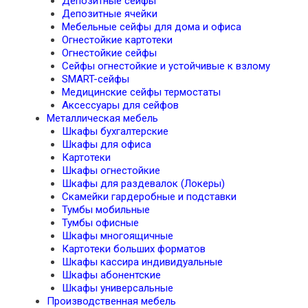
Депозитные сейфы
Депозитные ячейки
Мебельные сейфы для дома и офиса
Огнестойкие картотеки
Огнестойкие сейфы
Сейфы огнестойкие и устойчивые к взлому
SMART-сейфы
Медицинские сейфы термостаты
Аксессуары для сейфов
Металлическая мебель
Шкафы бухгалтерские
Шкафы для офиса
Картотеки
Шкафы огнестойкие
Шкафы для раздевалок (Локеры)
Скамейки гардеробные и подставки
Тумбы мобильные
Тумбы офисные
Шкафы многоящичные
Картотеки больших форматов
Шкафы кассира индивидуальные
Шкафы абонентские
Шкафы универсальные
Производственная мебель