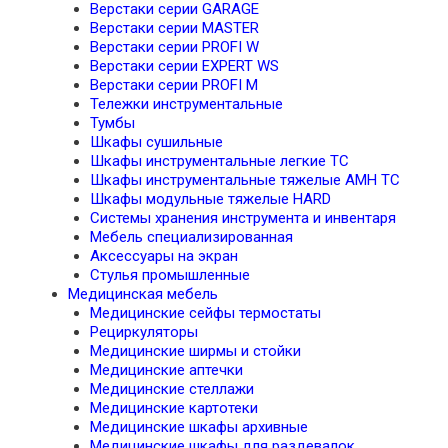
Верстаки серии GARAGE
Верстаки серии MASTER
Верстаки серии PROFI W
Верстаки серии EXPERT WS
Верстаки серии PROFI M
Тележки инструментальные
Тумбы
Шкафы сушильные
Шкафы инструментальные легкие TC
Шкафы инструментальные тяжелые AMH TC
Шкафы модульные тяжелые HARD
Системы хранения инструмента и инвентаря
Мебель специализированная
Аксессуары на экран
Стулья промышленные
Медицинская мебель
Медицинские сейфы термостаты
Рециркуляторы
Медицинские ширмы и стойки
Медицинские аптечки
Медицинские стеллажи
Медицинские картотеки
Медицинские шкафы архивные
Медицинские шкафы для раздевалок