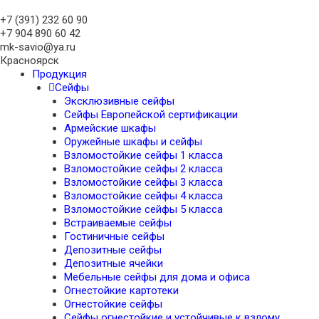
+7 (391)
232 60 90
+7 904 890 60 42
mk-savio@ya.ru
Красноярск
Продукция
Сейфы
Эксклюзивные сейфы
Сейфы Европейской сертификации
Армейские шкафы
Оружейные шкафы и сейфы
Взломостойкие сейфы 1 класса
Взломостойкие сейфы 2 класса
Взломостойкие сейфы 3 класса
Взломостойкие сейфы 4 класса
Взломостойкие сейфы 5 класса
Встраиваемые сейфы
Гостиничные сейфы
Депозитные сейфы
Депозитные ячейки
Мебельные сейфы для дома и офиса
Огнестойкие картотеки
Огнестойкие сейфы
Сейфы огнестойкие и устойчивые к взлому