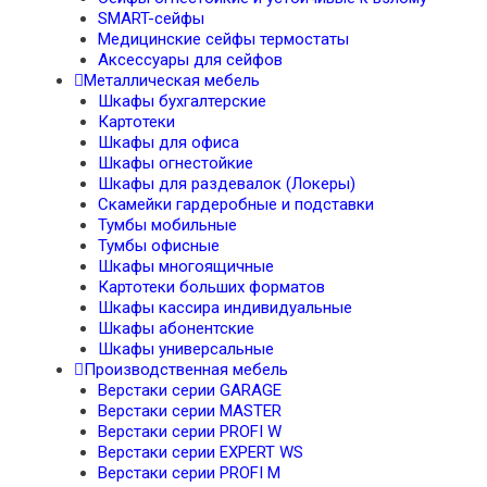
SMART-сейфы
Медицинские сейфы термостаты
Аксессуары для сейфов
Металлическая мебель
Шкафы бухгалтерские
Картотеки
Шкафы для офиса
Шкафы огнестойкие
Шкафы для раздевалок (Локеры)
Скамейки гардеробные и подставки
Тумбы мобильные
Тумбы офисные
Шкафы многоящичные
Картотеки больших форматов
Шкафы кассира индивидуальные
Шкафы абонентские
Шкафы универсальные
Производственная мебель
Верстаки серии GARAGE
Верстаки серии MASTER
Верстаки серии PROFI W
Верстаки серии EXPERT WS
Верстаки серии PROFI M