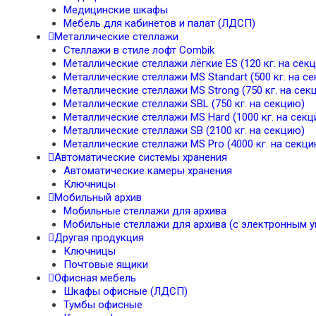
Медицинские шкафы
Мебель для кабинетов и палат (ЛДСП)
Металлические стеллажи
Стеллажи в стиле лофт Combik
Металлические стеллажи лёгкие ES (120 кг. на сек
Металлические стеллажи MS Standart (500 кг. на с
Металлические стеллажи MS Strong (750 кг. на сек
Металлические стеллажи SBL (750 кг. на секцию)
Металлические стеллажи MS Hard (1000 кг. на секц
Металлические стеллажи SB (2100 кг. на секцию)
Металлические стеллажи MS Pro (4000 кг. на секци
Автоматические системы хранения
Автоматические камеры хранения
Ключницы
Мобильный архив
Мобильные стеллажи для архива
Мобильные стеллажи для архива (с электронным у
Другая продукция
Ключницы
Почтовые ящики
Офисная мебель
Шкафы офисные (ЛДСП)
Тумбы офисные