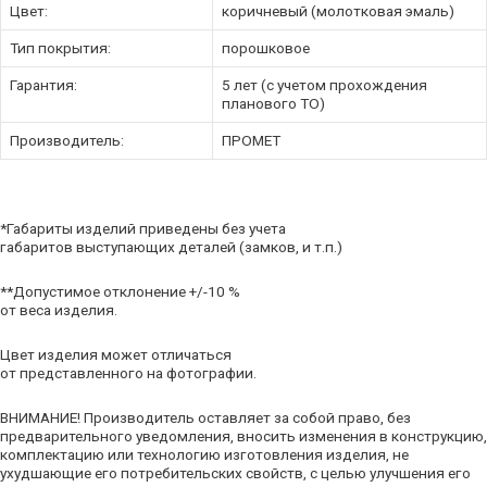
Цвет:
коричневый (молотковая эмаль)
Тип покрытия:
порошковое
Гарантия:
5 лет (с учетом прохождения
планового ТО)
Производитель:
ПРОМЕТ
*Габариты изделий приведены без учета
габаритов выступающих деталей (замков, и т.п.)
**Допустимое отклонение +/-10 %
от веса изделия.
Цвет изделия может отличаться
от представленного на фотографии.
ВНИМАНИЕ! Производитель оставляет за собой право, без
предварительного уведомления, вносить изменения в конструкцию,
комплектацию или технологию изготовления изделия, не
ухудшающие его потребительских свойств, с целью улучшения его