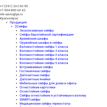
+7 (391)
232 60 90
+7 904 890 60 42
mk-savio@ya.ru
Красноярск
Продукция
Сейфы
Эксклюзивные сейфы
Сейфы Европейской сертификации
Армейские шкафы
Оружейные шкафы и сейфы
Взломостойкие сейфы 1 класса
Взломостойкие сейфы 2 класса
Взломостойкие сейфы 3 класса
Взломостойкие сейфы 4 класса
Взломостойкие сейфы 5 класса
Встраиваемые сейфы
Гостиничные сейфы
Депозитные сейфы
Депозитные ячейки
Мебельные сейфы для дома и офиса
Огнестойкие картотеки
Огнестойкие сейфы
Сейфы огнестойкие и устойчивые к взлому
SMART-сейфы
Медицинские сейфы термостаты