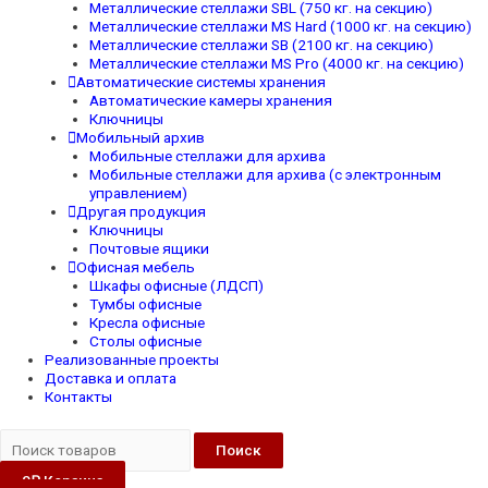
Металлические стеллажи SBL (750 кг. на секцию)
Металлические стеллажи MS Hard (1000 кг. на секцию)
Металлические стеллажи SB (2100 кг. на секцию)
Металлические стеллажи MS Pro (4000 кг. на секцию)
Автоматические системы хранения
Автоматические камеры хранения
Ключницы
Мобильный архив
Мобильные стеллажи для архива
Мобильные стеллажи для архива (с электронным
управлением)
Другая продукция
Ключницы
Почтовые ящики
Офисная мебель
Шкафы офисные (ЛДСП)
Тумбы офисные
Кресла офисные
Столы офисные
Реализованные проекты
Доставка и оплата
Контакты
Поиск
0
₽
Корзина