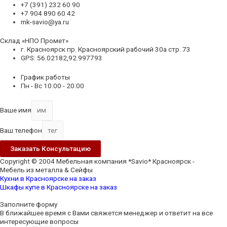
+7 (391) 232 60 90
+7 904 890 60 42
mk-savio@ya.ru
Склад «НПО Промет»
г. Красноярск пр. Красноярский рабочий 30а стр. 73
GPS: 56.02182,92.997793
График работы
Пн - Вс 10:00 - 20:00
Ваше имя
Ваш телефон
Заказать Консультацию
Copyright © 2004 Мебельная компания *Savio* Красноярск -
Мебель из металла & Сейфы
Кухни в Красноярске на заказ
Шкафы купе в Красноярске на заказ
Заполните форму
В ближайшее время с Вами свяжется менеджер и ответит на все
интересующие вопросы