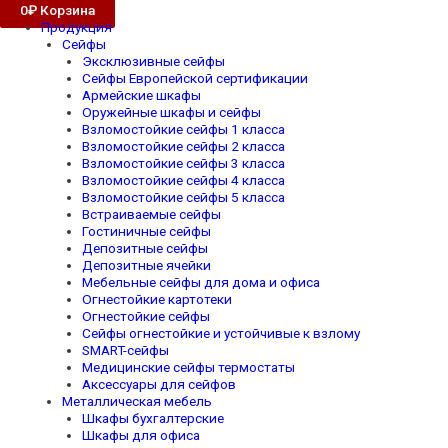
0
₽
Корзина
Продукция
Сейфы
Эксклюзивные сейфы
Сейфы Европейской сертификации
Армейские шкафы
Оружейные шкафы и сейфы
Взломостойкие сейфы 1 класса
Взломостойкие сейфы 2 класса
Взломостойкие сейфы 3 класса
Взломостойкие сейфы 4 класса
Взломостойкие сейфы 5 класса
Встраиваемые сейфы
Гостиничные сейфы
Депозитные сейфы
Депозитные ячейки
Мебельные сейфы для дома и офиса
Огнестойкие картотеки
Огнестойкие сейфы
Сейфы огнестойкие и устойчивые к взлому
SMART-сейфы
Медицинские сейфы термостаты
Аксессуары для сейфов
Металлическая мебель
Шкафы бухгалтерские
Шкафы для офиса