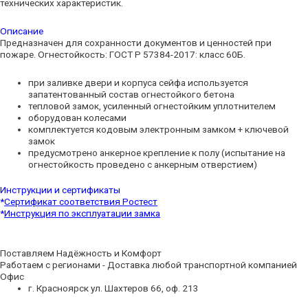
технических характеристик.
Описание
Предназначен для сохранности документов и ценностей при
пожаре. Огнестойкость: ГОСТ Р 57384-2017: класс 60Б.
при заливке двери и корпуса сейфа используется
запатентованный состав огнестойкого бетона
тепловой замок, усиленный огнестойким уплотнителем
оборудован колесами
комплектуется кодовым электронным замком + ключевой
замок
предусмотрено анкерное крепление к полу (испытание на
огнестойкость проведено с анкерным отверстием)
Инструкции и сертификаты
*
Cертификат соответствия Ростест
*
Инструкция по эксплуатации замка
Поставляем Надёжность и Комфорт
Работаем с регионами - Доставка любой транспортной компанией
Офис
г. Красноярск ул. Шахтеров 66, оф. 213