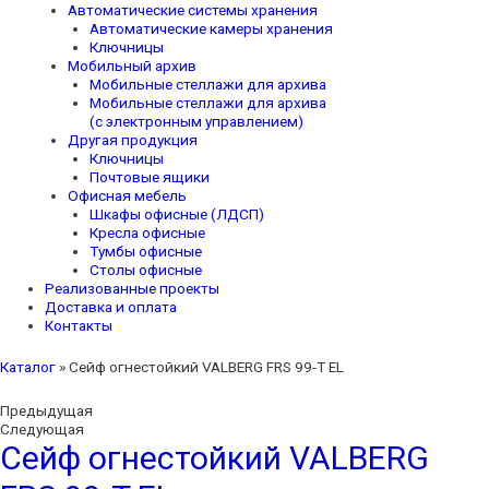
Автоматические системы хранения
Автоматические камеры хранения
Ключницы
Мобильный архив
Мобильные стеллажи для архива
Мобильные стеллажи для архива
(с электронным управлением)
Другая продукция
Ключницы
Почтовые ящики
Офисная мебель
Шкафы офисные (ЛДСП)
Кресла офисные
Тумбы офисные
Столы офисные
Реализованные проекты
Доставка и оплата
Контакты
Каталог
»
Сейф огнестойкий VALBERG FRS 99-T EL
Предыдущая
Следующая
Сейф огнестойкий VALBERG