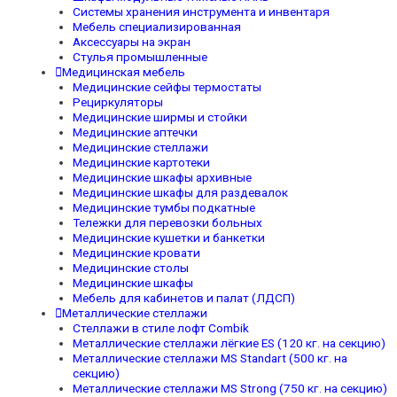
Системы хранения инструмента и инвентаря
Мебель специализированная
Аксессуары на экран
Стулья промышленные
Медицинская мебель
Медицинские сейфы термостаты
Рециркуляторы
Медицинские ширмы и стойки
Медицинские аптечки
Медицинские стеллажи
Медицинские картотеки
Медицинские шкафы архивные
Медицинские шкафы для раздевалок
Медицинские тумбы подкатные
Тележки для перевозки больных
Медицинские кушетки и банкетки
Медицинские кровати
Медицинские столы
Медицинские шкафы
Мебель для кабинетов и палат (ЛДСП)
Металлические стеллажи
Стеллажи в стиле лофт Combik
Металлические стеллажи лёгкие ES (120 кг. на секцию)
Металлические стеллажи MS Standart (500 кг. на
секцию)
Металлические стеллажи MS Strong (750 кг. на секцию)