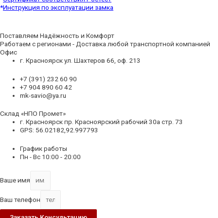
*
Инструкция по эксплуатации замка
Поставляем Надёжность и Комфорт
Работаем с регионами - Доставка любой транспортной компанией
Офис
г. Красноярск ул. Шахтеров 66, оф. 213
+7 (391) 232 60 90
+7 904 890 60 42
mk-savio@ya.ru
Склад «НПО Промет»
г. Красноярск пр. Красноярский рабочий 30а стр. 73
GPS: 56.02182,92.997793
График работы
Пн - Вс 10:00 - 20:00
Ваше имя
Ваш телефон
Заказать Консультацию