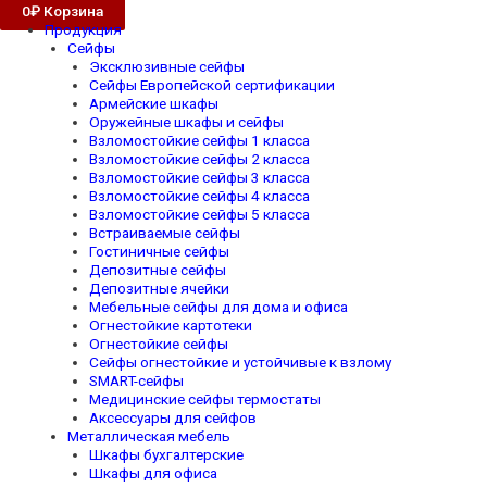
0
₽
Корзина
Продукция
Сейфы
Эксклюзивные сейфы
Сейфы Европейской сертификации
Армейские шкафы
Оружейные шкафы и сейфы
Взломостойкие сейфы 1 класса
Взломостойкие сейфы 2 класса
Взломостойкие сейфы 3 класса
Взломостойкие сейфы 4 класса
Взломостойкие сейфы 5 класса
Встраиваемые сейфы
Гостиничные сейфы
Депозитные сейфы
Депозитные ячейки
Мебельные сейфы для дома и офиса
Огнестойкие картотеки
Огнестойкие сейфы
Сейфы огнестойкие и устойчивые к взлому
SMART-сейфы
Медицинские сейфы термостаты
Аксессуары для сейфов
Металлическая мебель
Шкафы бухгалтерские
Шкафы для офиса