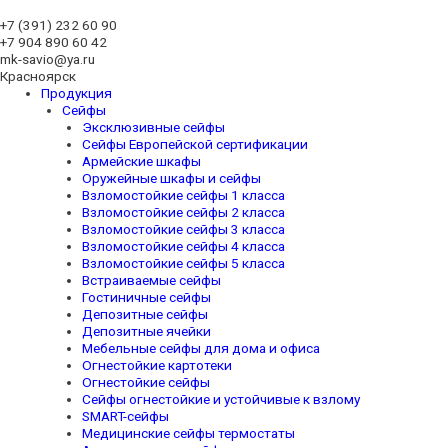
+7 (391)
232 60 90
+7 904 890 60 42
mk-savio@ya.ru
Красноярск
Продукция
Сейфы
Эксклюзивные сейфы
Сейфы Европейской сертификации
Армейские шкафы
Оружейные шкафы и сейфы
Взломостойкие сейфы 1 класса
Взломостойкие сейфы 2 класса
Взломостойкие сейфы 3 класса
Взломостойкие сейфы 4 класса
Взломостойкие сейфы 5 класса
Встраиваемые сейфы
Гостиничные сейфы
Депозитные сейфы
Депозитные ячейки
Мебельные сейфы для дома и офиса
Огнестойкие картотеки
Огнестойкие сейфы
Сейфы огнестойкие и устойчивые к взлому
SMART-сейфы
Медицинские сейфы термостаты