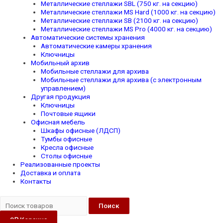
Металлические стеллажи SBL (750 кг. на секцию)
Металлические стеллажи MS Hard (1000 кг. на секцию)
Металлические стеллажи SB (2100 кг. на секцию)
Металлические стеллажи MS Pro (4000 кг. на секцию)
Автоматические системы хранения
Автоматические камеры хранения
Ключницы
Мобильный архив
Мобильные стеллажи для архива
Мобильные стеллажи для архива (с электронным
управлением)
Другая продукция
Ключницы
Почтовые ящики
Офисная мебель
Шкафы офисные (ЛДСП)
Тумбы офисные
Кресла офисные
Столы офисные
Реализованные проекты
Доставка и оплата
Контакты
Поиск
0
₽
Корзина