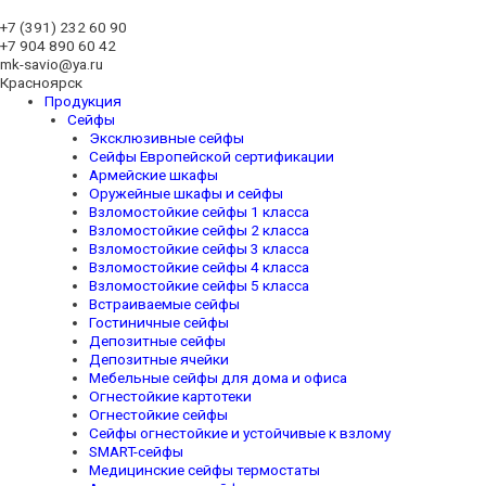
+7 (391)
232 60 90
+7 904 890 60 42
mk-savio@ya.ru
Красноярск
Продукция
Сейфы
Эксклюзивные сейфы
Сейфы Европейской сертификации
Армейские шкафы
Оружейные шкафы и сейфы
Взломостойкие сейфы 1 класса
Взломостойкие сейфы 2 класса
Взломостойкие сейфы 3 класса
Взломостойкие сейфы 4 класса
Взломостойкие сейфы 5 класса
Встраиваемые сейфы
Гостиничные сейфы
Депозитные сейфы
Депозитные ячейки
Мебельные сейфы для дома и офиса
Огнестойкие картотеки
Огнестойкие сейфы
Сейфы огнестойкие и устойчивые к взлому
SMART-сейфы
Медицинские сейфы термостаты