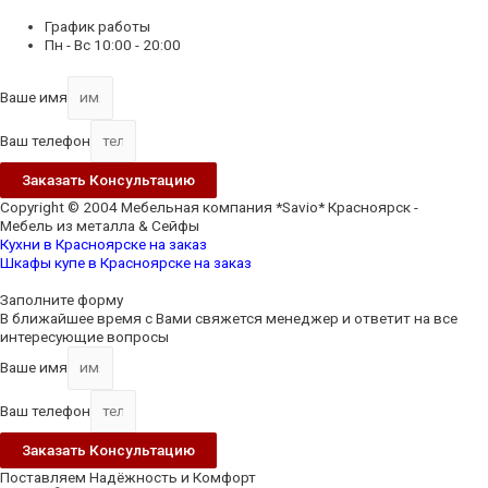
График работы
Пн - Вс 10:00 - 20:00
Ваше имя
Ваш телефон
Заказать Консультацию
Copyright © 2004 Мебельная компания *Savio* Красноярск -
Мебель из металла & Сейфы
Кухни в Красноярске на заказ
Шкафы купе в Красноярске на заказ
Scroll
Up
Заполните форму
В ближайшее время с Вами свяжется менеджер и ответит на все
интересующие вопросы
Ваше имя
Ваш телефон
Заказать Консультацию
Поставляем Надёжность и Комфорт