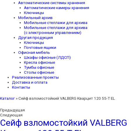
Автоматические системы хранения
Автоматические камеры хранения
Ключницы
Мобильный архив
Мобильные стеллажи для архива
Мобильные стеллажи для архива
(с электронным управлением)
Другая продукция
Ключницы
Почтовые ящики
Офисная мебель
Шкафы офисные (ЛДСП)
Кресла офисные
Тумбы офисные
Столы офисные
Реализованные проекты
Доставка и оплата
Контакты
Каталог
»
Сейф взломостойкий VALBERG Кварцит 120 55-Т EL
Предыдущая
Следующая
Сейф взломостойкий VALBERG