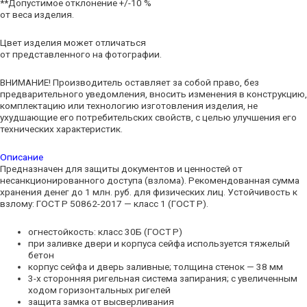
**Допустимое отклонение +/-10 %
от веса изделия.
Цвет изделия может отличаться
от представленного на фотографии.
ВНИМАНИЕ! Производитель оставляет за собой право, без
предварительного уведомления, вносить изменения в конструкцию,
комплектацию или технологию изготовления изделия, не
ухудшающие его потребительских свойств, с целью улучшения его
технических характеристик.
Описание
Предназначен для защиты документов и ценностей от
несанкционированного доступа (взлома). Рекомендованная сумма
хранения денег до 1 млн. руб. для физических лиц. Устойчивость к
взлому: ГОСТ Р 50862-2017 — класс 1 (ГОСТ Р).
огнестойкость: класс 30Б (ГОСТ Р)
при заливке двери и корпуса сейфа используется тяжелый
бетон
корпус сейфа и дверь заливные; толщина стенок — 38 мм
3-х сторонняя ригельная система запирания; с увеличенным
ходом горизонтальных ригелей
защита замка от высверливания