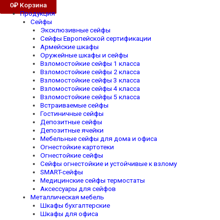
0
₽
Корзина
Продукция
Сейфы
Эксклюзивные сейфы
Сейфы Европейской сертификации
Армейские шкафы
Оружейные шкафы и сейфы
Взломостойкие сейфы 1 класса
Взломостойкие сейфы 2 класса
Взломостойкие сейфы 3 класса
Взломостойкие сейфы 4 класса
Взломостойкие сейфы 5 класса
Встраиваемые сейфы
Гостиничные сейфы
Депозитные сейфы
Депозитные ячейки
Мебельные сейфы для дома и офиса
Огнестойкие картотеки
Огнестойкие сейфы
Сейфы огнестойкие и устойчивые к взлому
SMART-сейфы
Медицинские сейфы термостаты
Аксессуары для сейфов
Металлическая мебель
Шкафы бухгалтерские
Шкафы для офиса