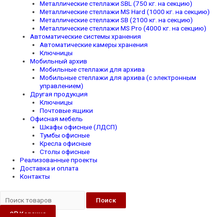
Металлические стеллажи SBL (750 кг. на секцию)
Металлические стеллажи MS Hard (1000 кг. на секцию)
Металлические стеллажи SB (2100 кг. на секцию)
Металлические стеллажи MS Pro (4000 кг. на секцию)
Автоматические системы хранения
Автоматические камеры хранения
Ключницы
Мобильный архив
Мобильные стеллажи для архива
Мобильные стеллажи для архива (с электронным
управлением)
Другая продукция
Ключницы
Почтовые ящики
Офисная мебель
Шкафы офисные (ЛДСП)
Тумбы офисные
Кресла офисные
Столы офисные
Реализованные проекты
Доставка и оплата
Контакты
Поиск
0
₽
Корзина