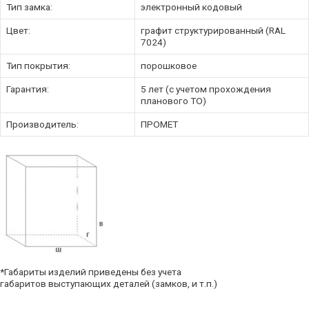
Тип замка:
электронный кодовый
Цвет:
графит структурированный (RAL
7024)
Тип покрытия:
порошковое
Гарантия:
5 лет (с учетом прохождения
планового ТО)
Производитель:
ПРОМЕТ
*Габариты изделий приведены без учета
габаритов выступающих деталей (замков, и т.п.)