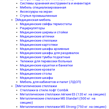
Системы хранения инструмента и инвентаря
Мебель специализированная
Аксессуары на экран
Стулья промышленные
Медицинская мебель
Медицинские сейфы термостаты
Рециркуляторы
Медицинские ширмы и стойки
Медицинские аптечки
Медицинские стеллажи
Медицинские картотеки
Медицинские шкафы архивные
Медицинские шкафы для раздевалок
Медицинские тумбы подкатные
Тележки для перевозки больных
Медицинские кушетки и банкетки
Медицинские кровати
Медицинские столы
Медицинские шкафы
Мебель для кабинетов и палат (ЛДСП)
Металлические стеллажи
Стеллажи в стиле лофт Combik
Металлические стеллажи лёгкие ES (120 кг. на секцию)
Металлические стеллажи MS Standart (500 кг. на
секцию)
Металлические стеллажи MS Strong (750 кг. на секцию)