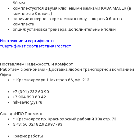
58 мм
комплектуются двумя ключевыми замками KABA MAUER (в
комплекте 3 ключа)
наличие анкерного крепления к полу, анкерный болт в
комплекте
опция: установка трейзера; дополнительные полки
Инструкции и сертификаты
*
Сертификат соответствия Ростест
Поставляем Надёжность и Комфорт
Работаем с регионами - Доставка любой транспортной компанией
Офис
г. Красноярск ул. Шахтеров 66, оф. 213
+7 (391) 232 60 90
+7 904 890 60 42
mk-savio@ya.ru
Склад «НПО Промет»
г. Красноярск пр. Красноярский рабочий 30а стр. 73
GPS: 56.02182,92.997793
График работы