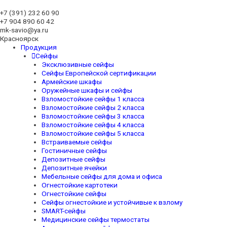
+7 (391)
232 60 90
+7 904 890 60 42
mk-savio@ya.ru
Красноярск
Продукция
Сейфы
Эксклюзивные сейфы
Сейфы Европейской сертификации
Армейские шкафы
Оружейные шкафы и сейфы
Взломостойкие сейфы 1 класса
Взломостойкие сейфы 2 класса
Взломостойкие сейфы 3 класса
Взломостойкие сейфы 4 класса
Взломостойкие сейфы 5 класса
Встраиваемые сейфы
Гостиничные сейфы
Депозитные сейфы
Депозитные ячейки
Мебельные сейфы для дома и офиса
Огнестойкие картотеки
Огнестойкие сейфы
Сейфы огнестойкие и устойчивые к взлому
SMART-сейфы
Медицинские сейфы термостаты