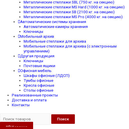
Металлические стеллажи SBL (750 кг. на секцию)
Металлические стеллажи MS Hard (1000 кг. на секцию)
Металлические стеллажи SB (2100 кг. на секцию)
Металлические стеллажи MS Pro (4000 кг. на секцию)
Автоматические системы хранения
Автоматические камеры хранения
Ключницы
Мобильный архив
Мобильные стеллажи для архива
Мобильные стеллажи для архива (с электронным
управлением)
Другая продукция
Ключницы
Почтовые ящики
Офисная мебель
Шкафы офисные (ЛДСП)
Тумбы офисные
Кресла офисные
Столы офисные
Реализованные проекты
Доставка и оплата
Контакты
Поиск
0
₽
Корзина