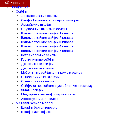
0
₽
Корзина
Продукция
Сейфы
Эксклюзивные сейфы
Сейфы Европейской сертификации
Армейские шкафы
Оружейные шкафы и сейфы
Взломостойкие сейфы 1 класса
Взломостойкие сейфы 2 класса
Взломостойкие сейфы 3 класса
Взломостойкие сейфы 4 класса
Взломостойкие сейфы 5 класса
Встраиваемые сейфы
Гостиничные сейфы
Депозитные сейфы
Депозитные ячейки
Мебельные сейфы для дома и офиса
Огнестойкие картотеки
Огнестойкие сейфы
Сейфы огнестойкие и устойчивые к взлому
SMART-сейфы
Медицинские сейфы термостаты
Аксессуары для сейфов
Металлическая мебель
Шкафы бухгалтерские
Шкафы для офиса